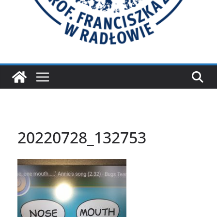
20220728_132753