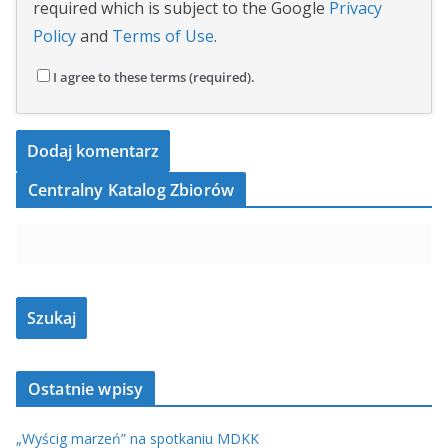
required which is subject to the Google
Privacy
Policy
and
Terms of Use
.
I agree to these terms (required).
Centralny Katalog Zbiorów
Ostatnie wpisy
„Wyścig marzeń” na spotkaniu MDKK