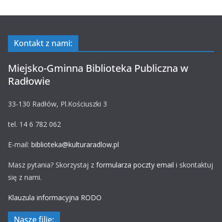
Kontakt z nami:
Miejsko-Gminna Biblioteka Publiczna w
Radłowie
33-130 Radłów, Pl.Kościuszki 3
tel. 14 6 782 062
E-mail:
biblioteka@kulturaradlow.pl
Masz pytania? Skorzystaj z
formularza poczty email
i skontaktuj
się z nami.
Klauzula informacyjna RODO
Nasze filie: