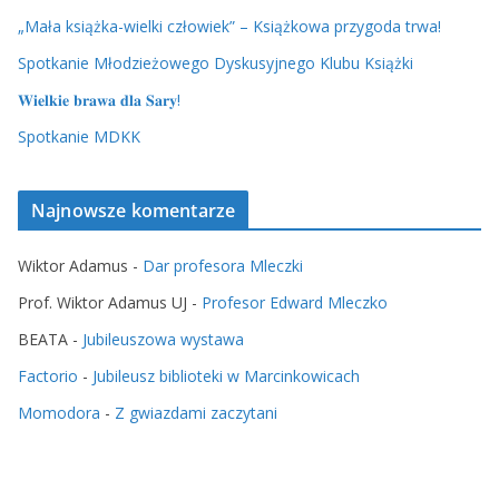
„Mała książka-wielki człowiek” – Książkowa przygoda trwa!
Spotkanie Młodzieżowego Dyskusyjnego Klubu Książki
𝐖𝐢𝐞𝐥𝐤𝐢𝐞 𝐛𝐫𝐚𝐰𝐚 𝐝𝐥𝐚 𝐒𝐚𝐫𝐲!
Spotkanie MDKK
Najnowsze komentarze
Wiktor Adamus
-
Dar profesora Mleczki
Prof. Wiktor Adamus UJ
-
Profesor Edward Mleczko
BEATA
-
Jubileuszowa wystawa
Factorio
-
Jubileusz biblioteki w Marcinkowicach
Momodora
-
Z gwiazdami zaczytani