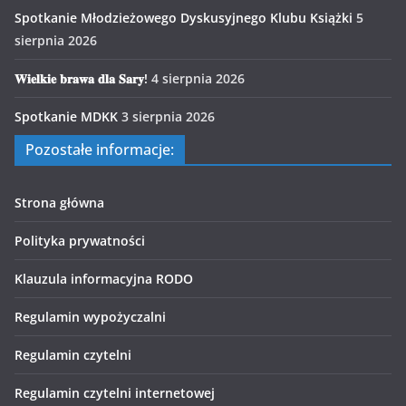
Spotkanie Młodzieżowego Dyskusyjnego Klubu Książki
5
sierpnia 2026
𝐖𝐢𝐞𝐥𝐤𝐢𝐞 𝐛𝐫𝐚𝐰𝐚 𝐝𝐥𝐚 𝐒𝐚𝐫𝐲!
4 sierpnia 2026
Spotkanie MDKK
3 sierpnia 2026
Pozostałe informacje:
Strona główna
Polityka prywatności
Klauzula informacyjna RODO
Regulamin wypożyczalni
Regulamin czytelni
Regulamin czytelni internetowej