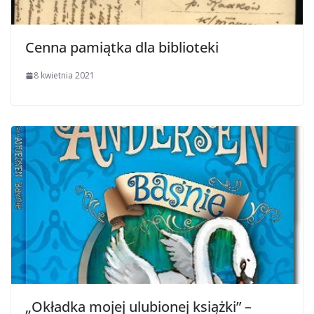
Cenna pamiątka dla biblioteki
8 kwietnia 2021
„Okładka mojej ulubionej książki” –