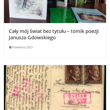
Cały mój świat bez tytułu – tomik poezji
Janusza Gdowskiego
9 kwietnia 2021