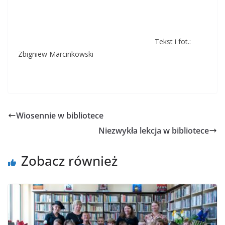
Tekst i fot.:
Zbigniew Marcinkowski
Wiosennie w bibliotece
Niezwykła lekcja w bibliotece
Zobacz również