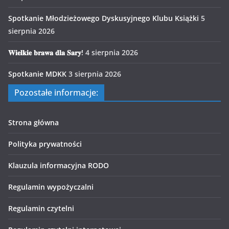
Spotkanie Młodzieżowego Dyskusyjnego Klubu Książki
5
sierpnia 2026
𝐖𝐢𝐞𝐥𝐤𝐢𝐞 𝐛𝐫𝐚𝐰𝐚 𝐝𝐥𝐚 𝐒𝐚𝐫𝐲!
4 sierpnia 2026
Spotkanie MDKK
3 sierpnia 2026
Pozostałe informacje:
Strona główna
Polityka prywatności
Klauzula informacyjna RODO
Regulamin wypożyczalni
Regulamin czytelni