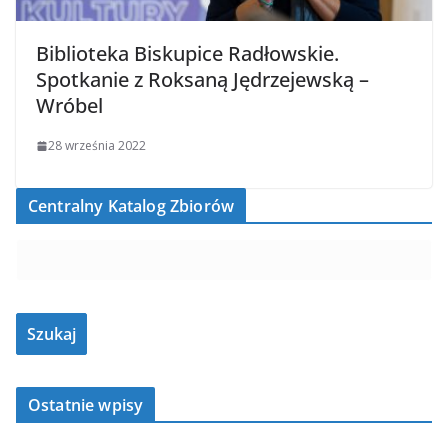
Biblioteka Biskupice Radłowskie.
Spotkanie z Roksaną Jędrzejewską –
Wróbel
28 września 2022
Centralny Katalog Zbiorów
Ostatnie wpisy