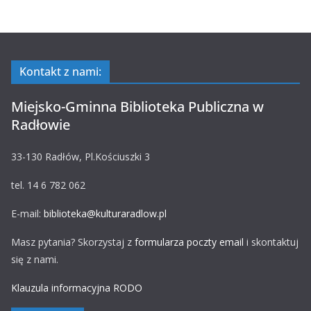
Kontakt z nami:
Miejsko-Gminna Biblioteka Publiczna w
Radłowie
33-130 Radłów, Pl.Kościuszki 3
tel. 14 6 782 062
E-mail:
biblioteka@kulturaradlow.pl
Masz pytania? Skorzystaj z
formularza poczty email
i skontaktuj
się z nami.
Klauzula informacyjna RODO