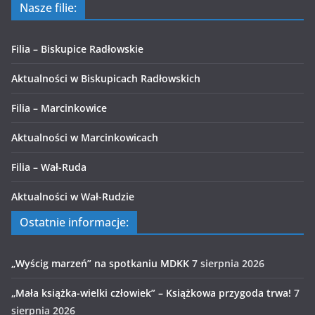
Nasze filie:
Filia – Biskupice Radłowskie
Aktualności w Biskupicach Radłowskich
Filia – Marcinkowice
Aktualności w Marcinkowicach
Filia – Wał-Ruda
Aktualności w Wał-Rudzie
Ostatnie informacje:
„Wyścig marzeń” na spotkaniu MDKK
7 sierpnia 2026
„Mała książka-wielki człowiek” – Książkowa przygoda trwa!
7
sierpnia 2026