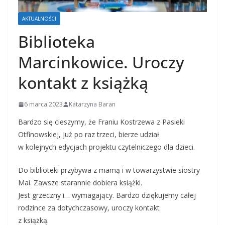
AKTUALNOŚCI
Biblioteka
Marcinkowice. Uroczy
kontakt z książką
6 marca 2023
Katarzyna Baran
Bardzo się cieszymy, że Franiu Kostrzewa z Pasieki
Otfinowskiej, już po raz trzeci, bierze udział
w kolejnych edycjach projektu czytelniczego dla dzieci.
Do biblioteki przybywa z mamą i w towarzystwie siostry
Mai. Zawsze starannie dobiera książki.
Jest grzeczny i… wymagający. Bardzo dziękujemy całej
rodzince za dotychczasowy, uroczy kontakt
z książką.