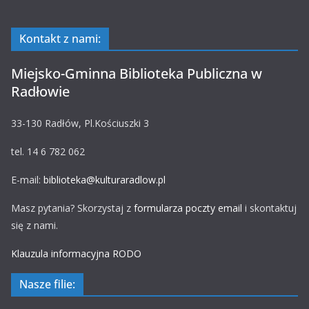
Kontakt z nami:
Miejsko-Gminna Biblioteka Publiczna w
Radłowie
33-130 Radłów, Pl.Kościuszki 3
tel. 14 6 782 062
E-mail:
biblioteka@kulturaradlow.pl
Masz pytania? Skorzystaj z
formularza poczty email
i skontaktuj
się z nami.
Klauzula informacyjna RODO
Nasze filie: