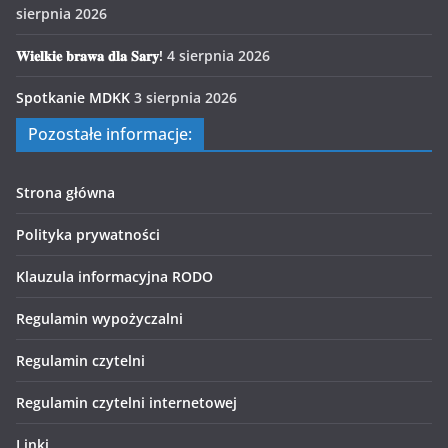
sierpnia 2026
𝐖𝐢𝐞𝐥𝐤𝐢𝐞 𝐛𝐫𝐚𝐰𝐚 𝐝𝐥𝐚 𝐒𝐚𝐫𝐲!
4 sierpnia 2026
Spotkanie MDKK
3 sierpnia 2026
Pozostałe informacje:
Strona główna
Polityka prywatności
Klauzula informacyjna RODO
Regulamin wypożyczalni
Regulamin czytelni
Regulamin czytelni internetowej
Linki