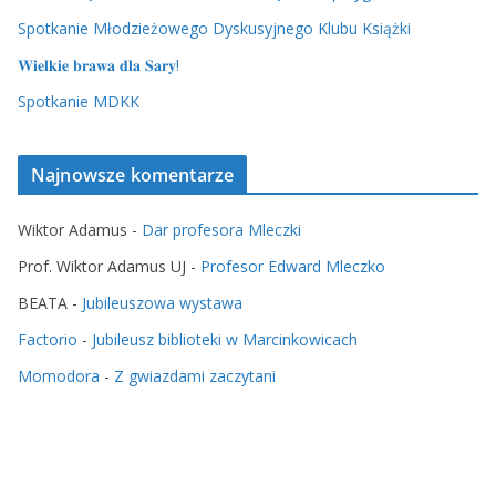
Spotkanie Młodzieżowego Dyskusyjnego Klubu Książki
𝐖𝐢𝐞𝐥𝐤𝐢𝐞 𝐛𝐫𝐚𝐰𝐚 𝐝𝐥𝐚 𝐒𝐚𝐫𝐲!
Spotkanie MDKK
Najnowsze komentarze
Wiktor Adamus
-
Dar profesora Mleczki
Prof. Wiktor Adamus UJ
-
Profesor Edward Mleczko
BEATA
-
Jubileuszowa wystawa
Factorio
-
Jubileusz biblioteki w Marcinkowicach
Momodora
-
Z gwiazdami zaczytani