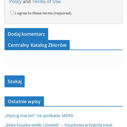
Policy
and
Terms of Use
.
I agree to these terms (required).
Centralny Katalog Zbiorów
Ostatnie wpisy
„Wyścig marzeń” na spotkaniu MDKK
„Mała książka-wielki człowiek” – Książkowa przygoda trwa!