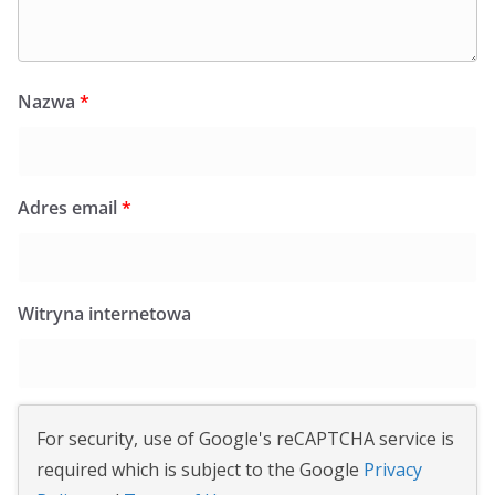
Nazwa
*
Adres email
*
Witryna internetowa
For security, use of Google's reCAPTCHA service is
required which is subject to the Google
Privacy