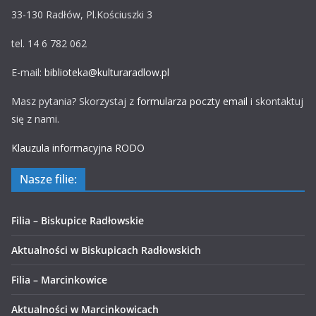
33-130 Radłów, Pl.Kościuszki 3
tel. 14 6 782 062
E-mail:
biblioteka@kulturaradlow.pl
Masz pytania? Skorzystaj z
formularza poczty email
i skontaktuj
się z nami.
Klauzula informacyjna RODO
Nasze filie:
Filia – Biskupice Radłowskie
Aktualności w Biskupicach Radłowskich
Filia – Marcinkowice
Aktualności w Marcinkowicach