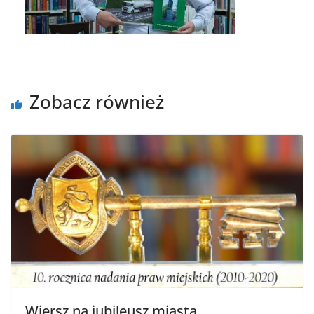
Zobacz również
Wiersz na jubileusz miasta