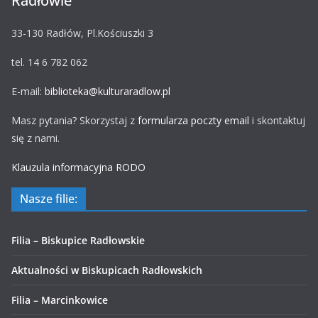
Radłowie
33-130 Radłów, Pl.Kościuszki 3
tel. 14 6 782 062
E-mail:
biblioteka@kulturaradlow.pl
Masz pytania? Skorzystaj z
formularza poczty email
i skontaktuj
się z nami.
Klauzula informacyjna RODO
Nasze filie:
Filia – Biskupice Radłowskie
Aktualności w Biskupicach Radłowskich
Filia – Marcinkowice