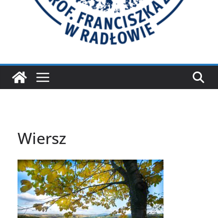
Wiersz