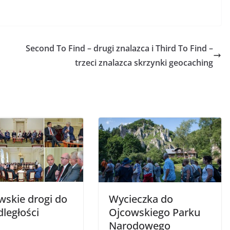
Second To Find – drugi znalazca i Third To Find –
trzeci znalazca skrzynki geocaching
wskie drogi do
Wycieczka do
ległości
Ojcowskiego Parku
Narodowego