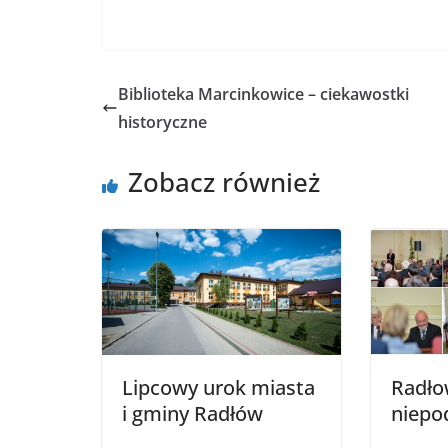
Biblioteka Marcinkowice – ciekawostki
historyczne
Zobacz również
Lipcowy urok miasta
Radło
i gminy Radłów
niepod