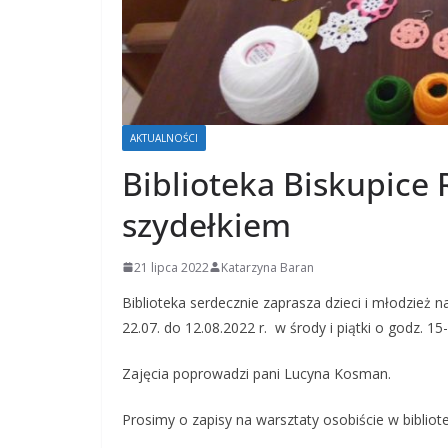
AKTUALNOŚCI
Biblioteka Biskupice
szydełkiem
21 lipca 2022
Katarzyna Baran
Biblioteka serdecznie zaprasza dzieci i młodzież 
22.07. do 12.08.2022 r. w środy i piątki o godz. 15
Zajęcia poprowadzi pani Lucyna Kosman.
Prosimy o zapisy na warsztaty osobiście w bibliotec