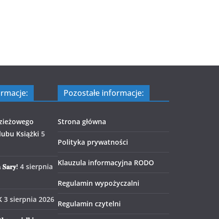
ormacje:
Pozostałe informacje:
zieżowego
Strona główna
ubu Książki
5
Polityka prywatności
Klauzula informacyjna RODO
 𝐒𝐚𝐫𝐲!
4 sierpnia
Regulamin wypożyczalni
K
3 sierpnia 2026
Regulamin czytelni