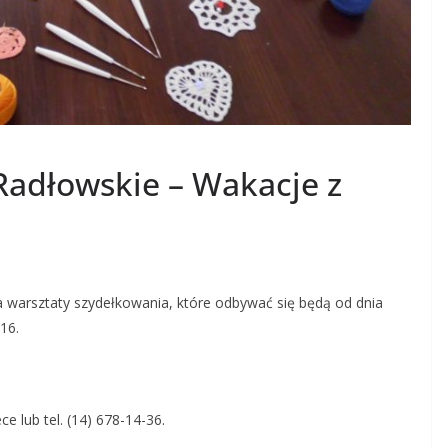
 Radłowskie – Wakacje z
na warsztaty szydełkowania, które odbywać się będą od dnia
-16.
e lub tel. (14) 678-14-36.