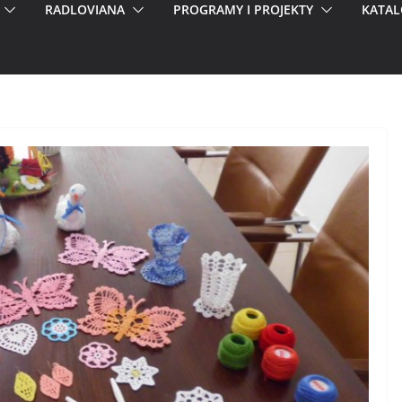
RADLOVIANA
PROGRAMY I PROJEKTY
KATAL