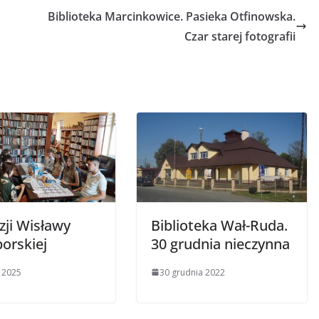
Biblioteka Marcinkowice. Pasieka Otfinowska.
Czar starej fotografii
zji Wisławy
Biblioteka Wał-Ruda.
orskiej
30 grudnia nieczynna
a 2025
30 grudnia 2022