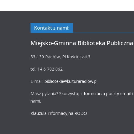
Kontakt z nami:
Miejsko-Gminna Biblioteka Publiczna
33-130 Radłów, Pl.Kościuszki 3
tel. 14 6 782 062
E-mail:
biblioteka@kulturaradlow.pl
Masz pytania? Skorzystaj z
formularza poczty email
i
nami.
Klauzula informacyjna RODO