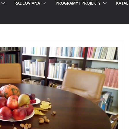
RADLOVIANA
PROGRAMY I PROJEKTY
KATAL