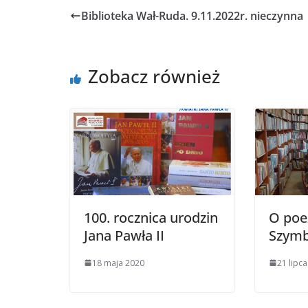
Biblioteka Wał-Ruda. 9.11.2022r. nieczynna
Zobacz również
100. rocznica urodzin
O poe
Jana Pawła II
Szymb
18 maja 2020
21 lipc