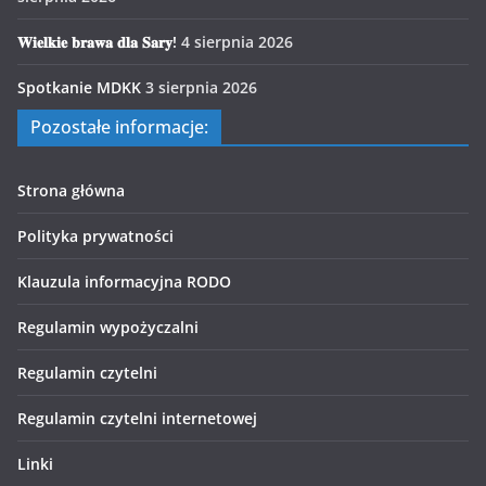
𝐖𝐢𝐞𝐥𝐤𝐢𝐞 𝐛𝐫𝐚𝐰𝐚 𝐝𝐥𝐚 𝐒𝐚𝐫𝐲!
4 sierpnia 2026
Spotkanie MDKK
3 sierpnia 2026
Pozostałe informacje:
Strona główna
Polityka prywatności
Klauzula informacyjna RODO
Regulamin wypożyczalni
Regulamin czytelni
Regulamin czytelni internetowej
Linki