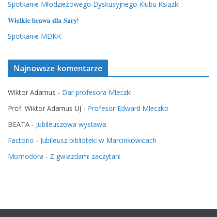
Spotkanie Młodzieżowego Dyskusyjnego Klubu Książki
𝐖𝐢𝐞𝐥𝐤𝐢𝐞 𝐛𝐫𝐚𝐰𝐚 𝐝𝐥𝐚 𝐒𝐚𝐫𝐲!
Spotkanie MDKK
Najnowsze komentarze
Wiktor Adamus
-
Dar profesora Mleczki
Prof. Wiktor Adamus UJ
-
Profesor Edward Mleczko
BEATA
-
Jubileuszowa wystawa
Factorio
-
Jubileusz biblioteki w Marcinkowicach
Momodora
-
Z gwiazdami zaczytani