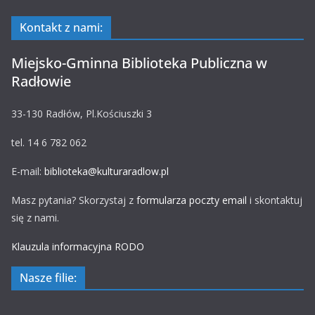
Kontakt z nami:
Miejsko-Gminna Biblioteka Publiczna w
Radłowie
33-130 Radłów, Pl.Kościuszki 3
tel. 14 6 782 062
E-mail:
biblioteka@kulturaradlow.pl
Masz pytania? Skorzystaj z
formularza poczty email
i skontaktuj
się z nami.
Klauzula informacyjna RODO
Nasze filie: