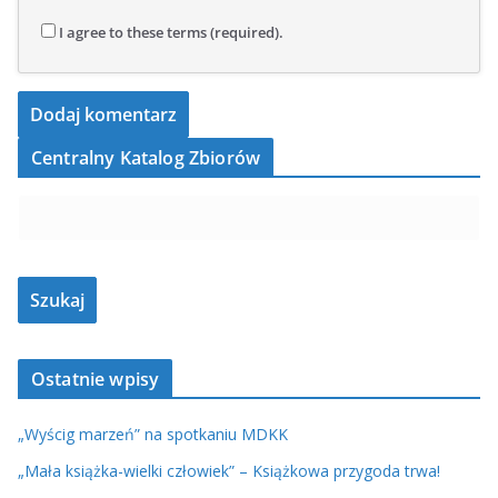
I agree to these terms (required).
Centralny Katalog Zbiorów
Ostatnie wpisy
„Wyścig marzeń” na spotkaniu MDKK
„Mała książka-wielki człowiek” – Książkowa przygoda trwa!