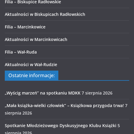
Filia – Biskupice Radłowskie
Aktualności w Biskupicach Radłowskich
Filia – Marcinkowice
Aktualności w Marcinkowicach
Filia – Wał-Ruda
Aktualności w Wał-Rudzie
Ostatnie informacje:
„Wyścig marzeń” na spotkaniu MDKK
7 sierpnia 2026
„Mała książka-wielki człowiek” – Książkowa przygoda trwa!
7
sierpnia 2026
Spotkanie Młodzieżowego Dyskusyjnego Klubu Książki
5
sierpnia 2026