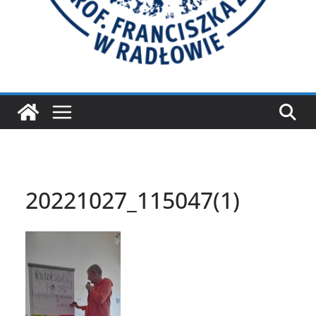
20221027_115047(1)