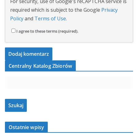
For security, use of Google's reCAPTCHA service is
required which is subject to the Google
Privacy
Policy
and
Terms of Use
.
I agree to these terms (required).
Centralny Katalog Zbiorów
Ostatnie wpisy