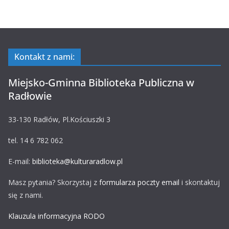
Kontakt z nami:
Miejsko-Gminna Biblioteka Publiczna w
Radłowie
33-130 Radłów, Pl.Kościuszki 3
tel. 14 6 782 062
E-mail:
biblioteka@kulturaradlow.pl
Masz pytania? Skorzystaj z
formularza poczty email
i skontaktuj
się z nami.
Klauzula informacyjna RODO