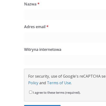
Nazwa
*
Adres email
*
Witryna internetowa
For security, use of Google's reCAPTCHA ser
Policy
and
Terms of Use
.
I agree to these terms (required).