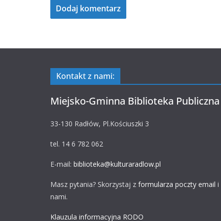
Kontakt z nami:
Miejsko-Gminna Biblioteka Publiczna
33-130 Radłów, Pl.Kościuszki 3
tel. 14 6 782 062
E-mail:
biblioteka@kulturaradlow.pl
Masz pytania? Skorzystaj z
formularza poczty email
i
nami.
Klauzula informacyjna RODO