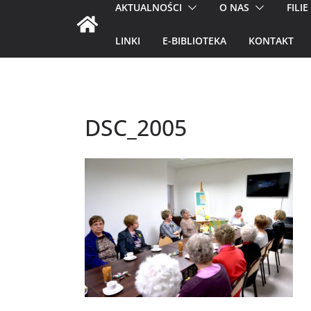
AKTUALNOŚCI
O NAS
FILIE
LINKI
E-BIBLIOTEKA
KONTAKT
DSC_2005