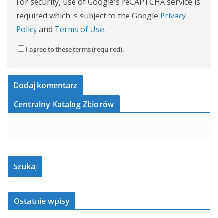
For security, use of Google's reCAPTCHA service is
required which is subject to the Google
Privacy
Policy
and
Terms of Use
.
I agree to these terms (required).
Centralny Katalog Zbiorów
Ostatnie wpisy