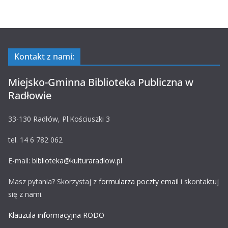
Kontakt z nami:
Miejsko-Gminna Biblioteka Publiczna w
Radłowie
33-130 Radłów, Pl.Kościuszki 3
tel. 14 6 782 062
E-mail:
biblioteka@kulturaradlow.pl
Masz pytania? Skorzystaj z
formularza poczty email
i skontaktuj
się z nami.
Klauzula informacyjna RODO