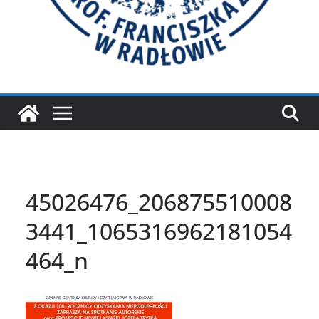
45026476_206875510008
3441_1065316962181054
464_n