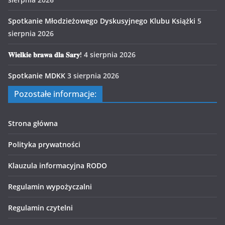
Spotkanie Młodzieżowego Dyskusyjnego Klubu Książki
5
sierpnia 2026
𝐖𝐢𝐞𝐥𝐤𝐢𝐞 𝐛𝐫𝐚𝐰𝐚 𝐝𝐥𝐚 𝐒𝐚𝐫𝐲!
4 sierpnia 2026
Spotkanie MDKK
3 sierpnia 2026
Pozostałe informacje:
Strona główna
Polityka prywatności
Klauzula informacyjna RODO
Regulamin wypożyczalni
Regulamin czytelni