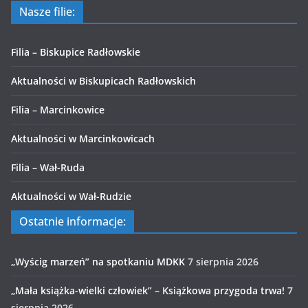
Nasze filie:
Filia – Biskupice Radłowskie
Aktualności w Biskupicach Radłowskich
Filia – Marcinkowice
Aktualności w Marcinkowicach
Filia – Wał-Ruda
Aktualności w Wał-Rudzie
Ostatnie informacje:
„Wyścig marzeń” na spotkaniu MDKK
7 sierpnia 2026
„Mała książka-wielki człowiek” – Książkowa przygoda trwa!
7
sierpnia 2026