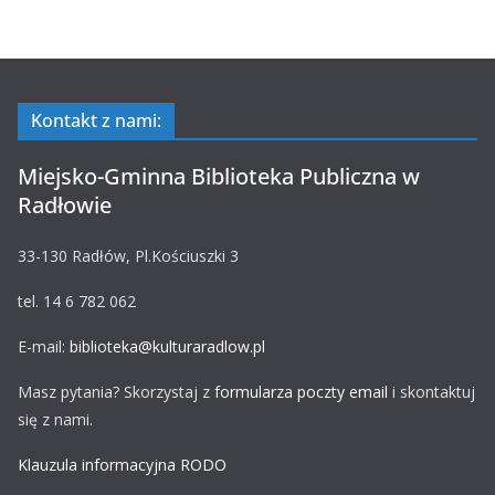
Kontakt z nami:
Miejsko-Gminna Biblioteka Publiczna w
Radłowie
33-130 Radłów, Pl.Kościuszki 3
tel. 14 6 782 062
E-mail:
biblioteka@kulturaradlow.pl
Masz pytania? Skorzystaj z
formularza poczty email
i skontaktuj
się z nami.
Klauzula informacyjna RODO