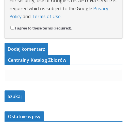
For security, use of Google's reCAPTCHA service is
required which is subject to the Google
Privacy
Policy
and
Terms of Use
.
I agree to these terms (required).
Centralny Katalog Zbiorów
Ostatnie wpisy