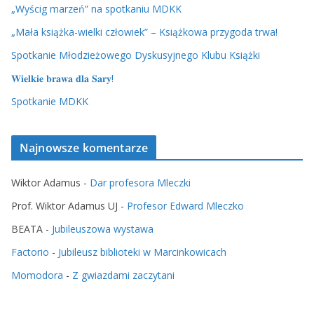
„Wyścig marzeń” na spotkaniu MDKK
„Mała książka-wielki człowiek” – Książkowa przygoda trwa!
Spotkanie Młodzieżowego Dyskusyjnego Klubu Książki
𝐖𝐢𝐞𝐥𝐤𝐢𝐞 𝐛𝐫𝐚𝐰𝐚 𝐝𝐥𝐚 𝐒𝐚𝐫𝐲!
Spotkanie MDKK
Najnowsze komentarze
Wiktor Adamus
-
Dar profesora Mleczki
Prof. Wiktor Adamus UJ
-
Profesor Edward Mleczko
BEATA
-
Jubileuszowa wystawa
Factorio
-
Jubileusz biblioteki w Marcinkowicach
Momodora
-
Z gwiazdami zaczytani