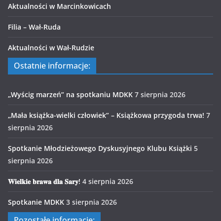
Aktualności w Marcinkowicach
Filia – Wał-Ruda
Aktualności w Wał-Rudzie
Ostatnie informacje:
„Wyścig marzeń” na spotkaniu MDKK
7 sierpnia 2026
„Mała książka-wielki człowiek” – Książkowa przygoda trwa!
7
sierpnia 2026
Spotkanie Młodzieżowego Dyskusyjnego Klubu Książki
5
sierpnia 2026
𝐖𝐢𝐞𝐥𝐤𝐢𝐞 𝐛𝐫𝐚𝐰𝐚 𝐝𝐥𝐚 𝐒𝐚𝐫𝐲!
4 sierpnia 2026
Spotkanie MDKK
3 sierpnia 2026
Pozostałe informacje: