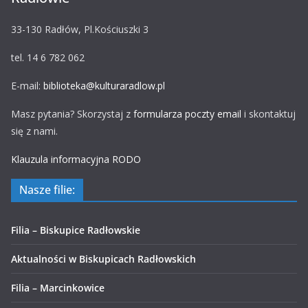
33-130 Radłów, Pl.Kościuszki 3
tel. 14 6 782 062
E-mail:
biblioteka@kulturaradlow.pl
Masz pytania? Skorzystaj z
formularza poczty email
i skontaktuj
się z nami.
Klauzula informacyjna RODO
Nasze filie:
Filia – Biskupice Radłowskie
Aktualności w Biskupicach Radłowskich
Filia – Marcinkowice