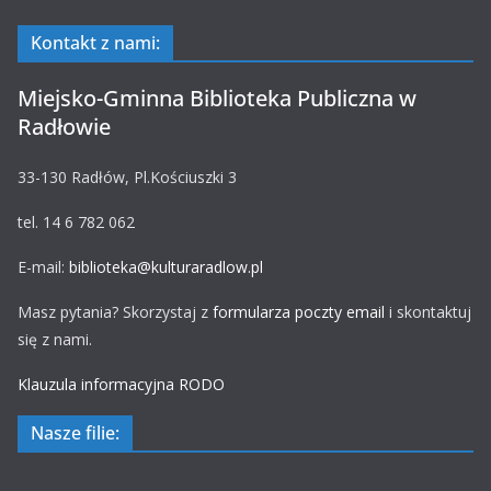
Kontakt z nami:
Miejsko-Gminna Biblioteka Publiczna w
Radłowie
33-130 Radłów, Pl.Kościuszki 3
tel. 14 6 782 062
E-mail:
biblioteka@kulturaradlow.pl
Masz pytania? Skorzystaj z
formularza poczty email
i skontaktuj
się z nami.
Klauzula informacyjna RODO
Nasze filie: