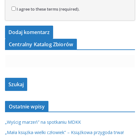
I agree to these terms (required).
Centralny Katalog Zbiorów
Ostatnie wpisy
„Wyścig marzeń” na spotkaniu MDKK
„Mała książka-wielki człowiek” – Książkowa przygoda trwa!