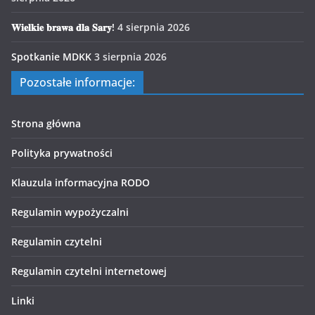
𝐖𝐢𝐞𝐥𝐤𝐢𝐞 𝐛𝐫𝐚𝐰𝐚 𝐝𝐥𝐚 𝐒𝐚𝐫𝐲!
4 sierpnia 2026
Spotkanie MDKK
3 sierpnia 2026
Pozostałe informacje:
Strona główna
Polityka prywatności
Klauzula informacyjna RODO
Regulamin wypożyczalni
Regulamin czytelni
Regulamin czytelni internetowej
Linki