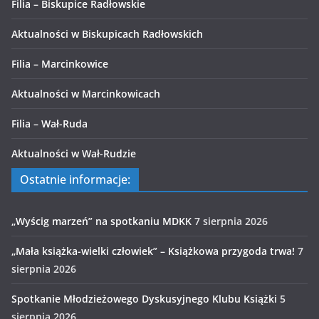
Filia – Biskupice Radłowskie
Aktualności w Biskupicach Radłowskich
Filia – Marcinkowice
Aktualności w Marcinkowicach
Filia – Wał-Ruda
Aktualności w Wał-Rudzie
Ostatnie informacje:
„Wyścig marzeń” na spotkaniu MDKK
7 sierpnia 2026
„Mała książka-wielki człowiek” – Książkowa przygoda trwa!
7
sierpnia 2026
Spotkanie Młodzieżowego Dyskusyjnego Klubu Książki
5
sierpnia 2026