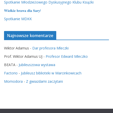
Spotkanie Młodzieżowego Dyskusyjnego Klubu Książki
𝐖𝐢𝐞𝐥𝐤𝐢𝐞 𝐛𝐫𝐚𝐰𝐚 𝐝𝐥𝐚 𝐒𝐚𝐫𝐲!
Spotkanie MDKK
Najnowsze komentarze
Wiktor Adamus
-
Dar profesora Mleczki
Prof. Wiktor Adamus UJ
-
Profesor Edward Mleczko
BEATA
-
Jubileuszowa wystawa
Factorio
-
Jubileusz biblioteki w Marcinkowicach
Momodora
-
Z gwiazdami zaczytani