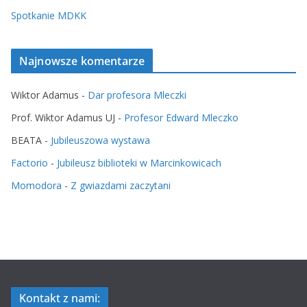
Spotkanie MDKK
Najnowsze komentarze
Wiktor Adamus
-
Dar profesora Mleczki
Prof. Wiktor Adamus UJ
-
Profesor Edward Mleczko
BEATA
-
Jubileuszowa wystawa
Factorio
-
Jubileusz biblioteki w Marcinkowicach
Momodora
-
Z gwiazdami zaczytani
Kontakt z nami: