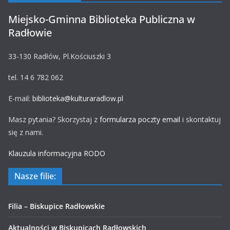
Miejsko-Gminna Biblioteka Publiczna w
Radłowie
33-130 Radłów, Pl.Kościuszki 3
tel. 14 6 782 062
E-mail:
biblioteka@kulturaradlow.pl
Masz pytania? Skorzystaj z
formularza poczty email
i skontaktuj
się z nami.
Klauzula informacyjna RODO
Nasze filie:
Filia – Biskupice Radłowskie
Aktualności w Biskupicach Radłowskich