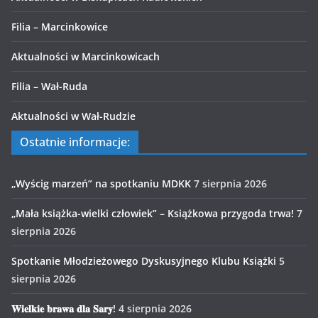
Filia – Marcinkowice
Aktualności w Marcinkowicach
Filia – Wał-Ruda
Aktualności w Wał-Rudzie
Ostatnie informacje:
„Wyścig marzeń” na spotkaniu MDKK
7 sierpnia 2026
„Mała książka-wielki człowiek” – Książkowa przygoda trwa!
7
sierpnia 2026
Spotkanie Młodzieżowego Dyskusyjnego Klubu Książki
5
sierpnia 2026
𝐖𝐢𝐞𝐥𝐤𝐢𝐞 𝐛𝐫𝐚𝐰𝐚 𝐝𝐥𝐚 𝐒𝐚𝐫𝐲!
4 sierpnia 2026