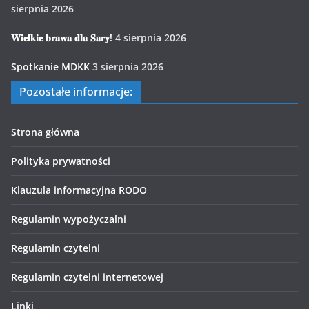
sierpnia 2026
𝐖𝐢𝐞𝐥𝐤𝐢𝐞 𝐛𝐫𝐚𝐰𝐚 𝐝𝐥𝐚 𝐒𝐚𝐫𝐲!
4 sierpnia 2026
Spotkanie MDKK
3 sierpnia 2026
Pozostałe informacje:
Strona główna
Polityka prywatności
Klauzula informacyjna RODO
Regulamin wypożyczalni
Regulamin czytelni
Regulamin czytelni internetowej
Linki