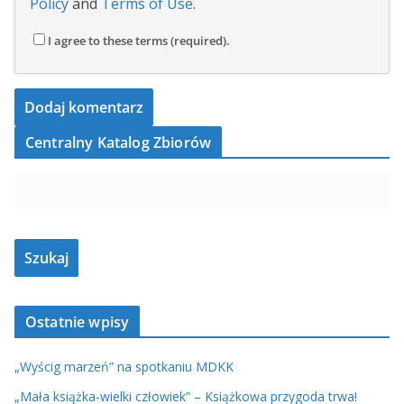
Policy
and
Terms of Use
.
I agree to these terms (required).
Centralny Katalog Zbiorów
Ostatnie wpisy
„Wyścig marzeń” na spotkaniu MDKK
„Mała książka-wielki człowiek” – Książkowa przygoda trwa!