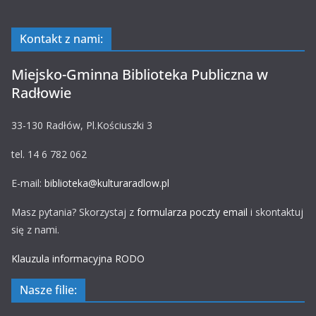
Kontakt z nami:
Miejsko-Gminna Biblioteka Publiczna w
Radłowie
33-130 Radłów, Pl.Kościuszki 3
tel. 14 6 782 062
E-mail:
biblioteka@kulturaradlow.pl
Masz pytania? Skorzystaj z
formularza poczty email
i skontaktuj
się z nami.
Klauzula informacyjna RODO
Nasze filie: