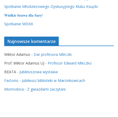
Spotkanie Młodzieżowego Dyskusyjnego Klubu Książki
𝐖𝐢𝐞𝐥𝐤𝐢𝐞 𝐛𝐫𝐚𝐰𝐚 𝐝𝐥𝐚 𝐒𝐚𝐫𝐲!
Spotkanie MDKK
Najnowsze komentarze
Wiktor Adamus
-
Dar profesora Mleczki
Prof. Wiktor Adamus UJ
-
Profesor Edward Mleczko
BEATA
-
Jubileuszowa wystawa
Factorio
-
Jubileusz biblioteki w Marcinkowicach
Momodora
-
Z gwiazdami zaczytani