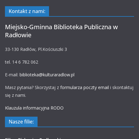
Kontakt z nami:
Miejsko-Gminna Biblioteka Publiczna w
Radłowie
33-130 Radłów, Pl.Kościuszki 3
tel. 14 6 782 062
E-mail:
biblioteka@kulturaradlow.pl
Masz pytania? Skorzystaj z
formularza poczty email
i skontaktuj
się z nami.
Klauzula informacyjna RODO
Nasze filie: