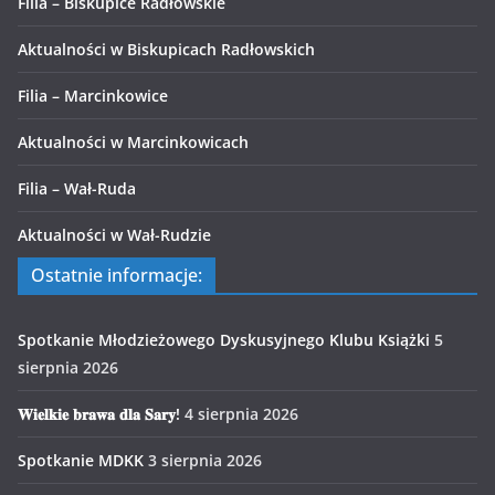
Filia – Biskupice Radłowskie
Aktualności w Biskupicach Radłowskich
Filia – Marcinkowice
Aktualności w Marcinkowicach
Filia – Wał-Ruda
Aktualności w Wał-Rudzie
Ostatnie informacje:
Spotkanie Młodzieżowego Dyskusyjnego Klubu Książki
5
sierpnia 2026
𝐖𝐢𝐞𝐥𝐤𝐢𝐞 𝐛𝐫𝐚𝐰𝐚 𝐝𝐥𝐚 𝐒𝐚𝐫𝐲!
4 sierpnia 2026
Spotkanie MDKK
3 sierpnia 2026