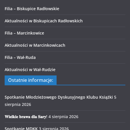
Filia – Biskupice Radłowskie
Aktualności w Biskupicach Radłowskich
Filia – Marcinkowice
Aktualności w Marcinkowicach
Filia – Wał-Ruda
Aktualności w Wał-Rudzie
Ostatnie informacje:
Spotkanie Młodzieżowego Dyskusyjnego Klubu Książki
5
sierpnia 2026
𝐖𝐢𝐞𝐥𝐤𝐢𝐞 𝐛𝐫𝐚𝐰𝐚 𝐝𝐥𝐚 𝐒𝐚𝐫𝐲!
4 sierpnia 2026
Spotkanie MDKK
3 sierpnia 2026