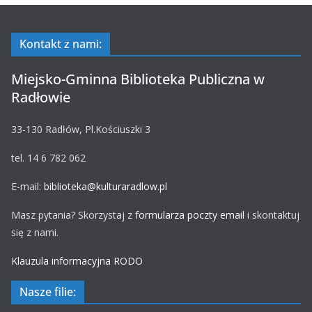
Kontakt z nami:
Miejsko-Gminna Biblioteka Publiczna w
Radłowie
33-130 Radłów, Pl.Kościuszki 3
tel. 14 6 782 062
E-mail:
biblioteka@kulturaradlow.pl
Masz pytania? Skorzystaj z
formularza poczty email
i skontaktuj
się z nami.
Klauzula informacyjna RODO
Nasze filie: