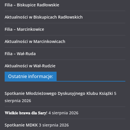
Filia – Biskupice Radłowskie
Aktualności w Biskupicach Radłowskich
Filia – Marcinkowice
Aktualności w Marcinkowicach
Filia – Wał-Ruda
Aktualności w Wał-Rudzie
Ostatnie informacje:
Spotkanie Młodzieżowego Dyskusyjnego Klubu Książki
5
sierpnia 2026
𝐖𝐢𝐞𝐥𝐤𝐢𝐞 𝐛𝐫𝐚𝐰𝐚 𝐝𝐥𝐚 𝐒𝐚𝐫𝐲!
4 sierpnia 2026
Spotkanie MDKK
3 sierpnia 2026