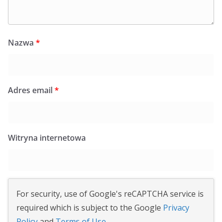
Nazwa
*
Adres email
*
Witryna internetowa
For security, use of Google's reCAPTCHA service is
required which is subject to the Google
Privacy
Policy
and
Terms of Use
.