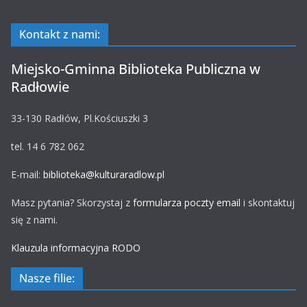
Kontakt z nami:
Miejsko-Gminna Biblioteka Publiczna w
Radłowie
33-130 Radłów, Pl.Kościuszki 3
tel. 14 6 782 062
E-mail:
biblioteka@kulturaradlow.pl
Masz pytania? Skorzystaj z
formularza poczty email
i skontaktuj
się z nami.
Klauzula informacyjna RODO
Nasze filie: