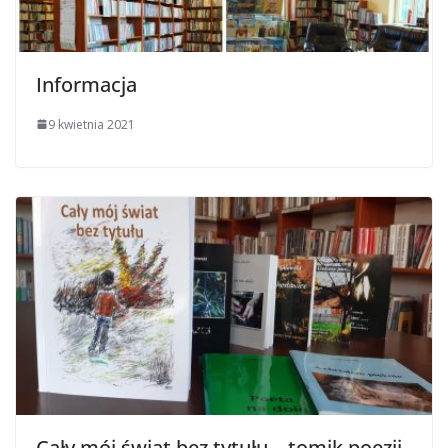
Informacja
9 kwietnia 2021
Cały mój świat bez tytułu – tomik poezji