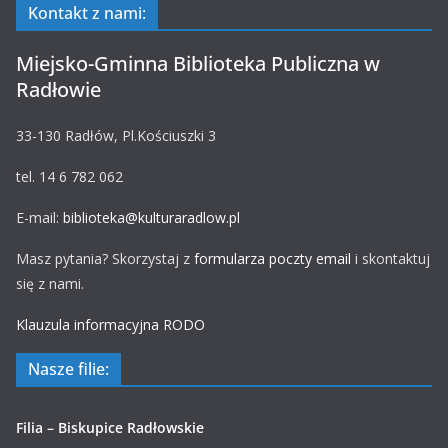
Kontakt z nami:
Miejsko-Gminna Biblioteka Publiczna w
Radłowie
33-130 Radłów, Pl.Kościuszki 3
tel. 14 6 782 062
E-mail:
biblioteka@kulturaradlow.pl
Masz pytania? Skorzystaj z
formularza poczty email
i skontaktuj
się z nami.
Klauzula informacyjna RODO
Nasze filie:
Filia – Biskupice Radłowskie