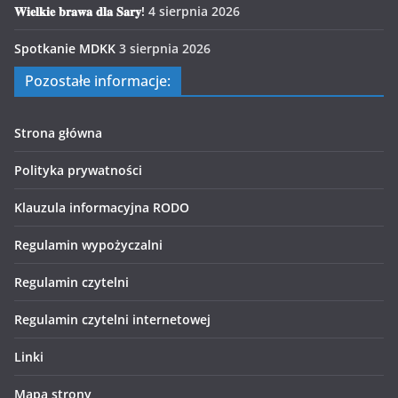
𝐖𝐢𝐞𝐥𝐤𝐢𝐞 𝐛𝐫𝐚𝐰𝐚 𝐝𝐥𝐚 𝐒𝐚𝐫𝐲!
4 sierpnia 2026
Spotkanie MDKK
3 sierpnia 2026
Pozostałe informacje:
Strona główna
Polityka prywatności
Klauzula informacyjna RODO
Regulamin wypożyczalni
Regulamin czytelni
Regulamin czytelni internetowej
Linki
Mapa strony