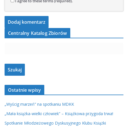
I agree to these terms (required).
Centralny Katalog Zbiorów
Ostatnie wpisy
„Wyścig marzeń” na spotkaniu MDKK
„Mała książka-wielki człowiek” – Książkowa przygoda trwa!
Spotkanie Młodzieżowego Dyskusyjnego Klubu Książki