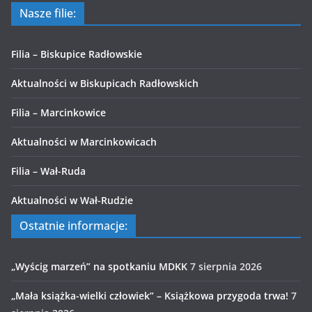
Nasze filie:
Filia – Biskupice Radłowskie
Aktualności w Biskupicach Radłowskich
Filia – Marcinkowice
Aktualności w Marcinkowicach
Filia – Wał-Ruda
Aktualności w Wał-Rudzie
Ostatnie informacje:
„Wyścig marzeń” na spotkaniu MDKK
7 sierpnia 2026
„Mała książka-wielki człowiek” – Książkowa przygoda trwa!
7