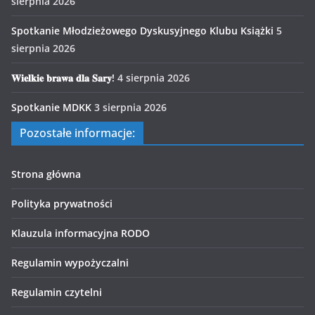
sierpnia 2026
Spotkanie Młodzieżowego Dyskusyjnego Klubu Książki
5
sierpnia 2026
𝐖𝐢𝐞𝐥𝐤𝐢𝐞 𝐛𝐫𝐚𝐰𝐚 𝐝𝐥𝐚 𝐒𝐚𝐫𝐲!
4 sierpnia 2026
Spotkanie MDKK
3 sierpnia 2026
Pozostałe informacje:
Strona główna
Polityka prywatności
Klauzula informacyjna RODO
Regulamin wypożyczalni
Regulamin czytelni