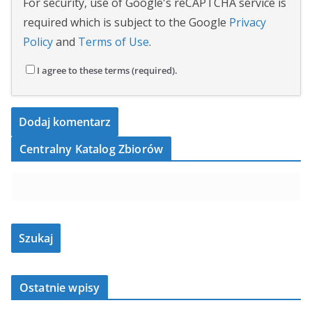
For security, use of Google's reCAPTCHA service is
required which is subject to the Google
Privacy
Policy
and
Terms of Use
.
I agree to these terms (required).
Centralny Katalog Zbiorów
Ostatnie wpisy