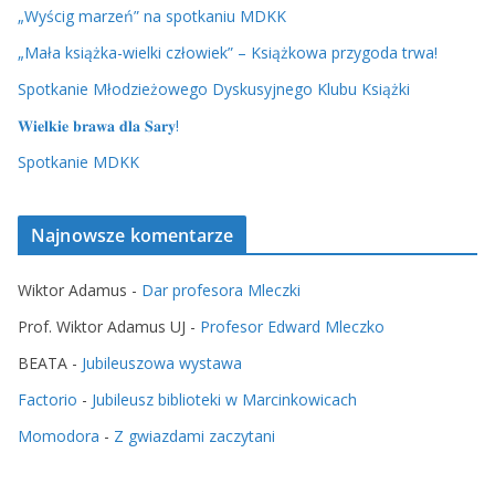
„Wyścig marzeń” na spotkaniu MDKK
„Mała książka-wielki człowiek” – Książkowa przygoda trwa!
Spotkanie Młodzieżowego Dyskusyjnego Klubu Książki
𝐖𝐢𝐞𝐥𝐤𝐢𝐞 𝐛𝐫𝐚𝐰𝐚 𝐝𝐥𝐚 𝐒𝐚𝐫𝐲!
Spotkanie MDKK
Najnowsze komentarze
Wiktor Adamus
-
Dar profesora Mleczki
Prof. Wiktor Adamus UJ
-
Profesor Edward Mleczko
BEATA
-
Jubileuszowa wystawa
Factorio
-
Jubileusz biblioteki w Marcinkowicach
Momodora
-
Z gwiazdami zaczytani