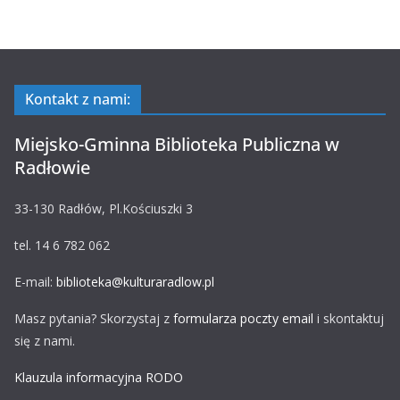
Kontakt z nami:
Miejsko-Gminna Biblioteka Publiczna w
Radłowie
33-130 Radłów, Pl.Kościuszki 3
tel. 14 6 782 062
E-mail:
biblioteka@kulturaradlow.pl
Masz pytania? Skorzystaj z
formularza poczty email
i skontaktuj
się z nami.
Klauzula informacyjna RODO