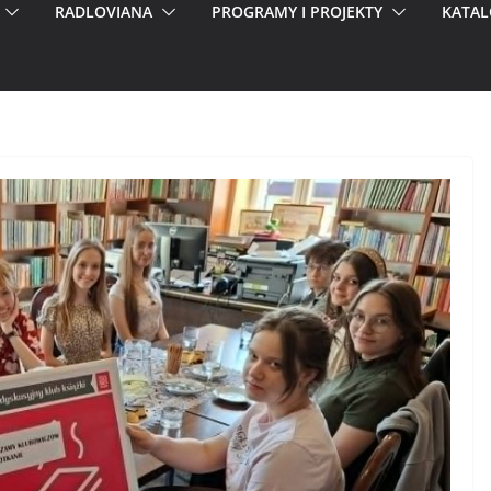
RADLOVIANA
PROGRAMY I PROJEKTY
KATAL