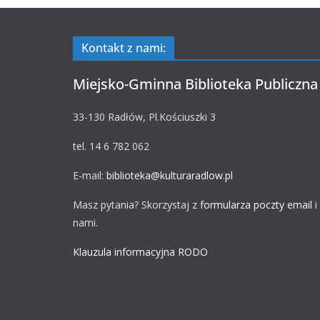
Kontakt z nami:
Miejsko-Gminna Biblioteka Publiczna
33-130 Radłów, Pl.Kościuszki 3
tel. 14 6 782 062
E-mail:
biblioteka@kulturaradlow.pl
Masz pytania? Skorzystaj z
formularza poczty email
i
nami.
Klauzula informacyjna RODO