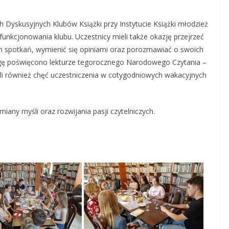
h Dyskusyjnych Klubów Książki przy Instytucie Książki młodzież
nkcjonowania klubu. Uczestnicy mieli także okazję przejrzeć
ch spotkań, wymienić się opiniami oraz porozmawiać o swoich
agę poświęcono lekturze tegorocznego Narodowego Czytania –
li również chęć uczestniczenia w cotygodniowych wakacyjnych
iany myśli oraz rozwijania pasji czytelniczych.