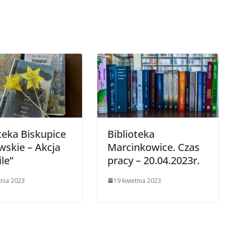
teka Biskupice
Biblioteka
wskie – Akcja
Marcinkowice. Czas
nkile”
pracy – 20.04.2023r.
tnia 2023
19 kwietnia 2023