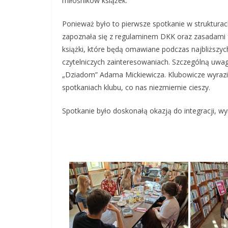
miłośników książek.
Ponieważ było to pierwsze spotkanie w strukturac
zapoznała się z regulaminem DKK oraz zasadami fu
książki, które będą omawiane podczas najbliższy
czytelniczych zainteresowaniach. Szczególną uw
„Dziadom” Adama Mickiewicza. Klubowicze wyrazi
spotkaniach klubu, co nas niezmiernie cieszy.
Spotkanie było doskonałą okazją do integracji, wym