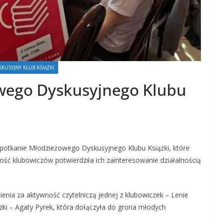
USYJNY KLUB KSIĄŻKI
wego Dyskusyjnego Klubu
 spotkanie Młodzieżowego Dyskusyjnego Klubu Książki, które
ość klubowiczów potwierdziła ich zainteresowanie działalnością
nia za aktywność czytelniczą jednej z klubowiczek – Lenie
zki – Agaty Pyrek, która dołączyła do grona młodych