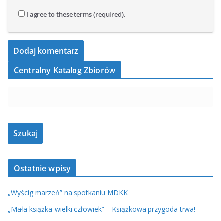
I agree to these terms (required).
Centralny Katalog Zbiorów
Ostatnie wpisy
„Wyścig marzeń” na spotkaniu MDKK
„Mała książka-wielki człowiek” – Książkowa przygoda trwa!