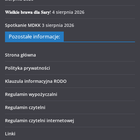
𝐖𝐢𝐞𝐥𝐤𝐢𝐞 𝐛𝐫𝐚𝐰𝐚 𝐝𝐥𝐚 𝐒𝐚𝐫𝐲!
4 sierpnia 2026
Spotkanie MDKK
3 sierpnia 2026
Pozostałe informacje:
Strona główna
Polityka prywatności
Klauzula informacyjna RODO
Regulamin wypożyczalni
Regulamin czytelni
Regulamin czytelni internetowej
Linki