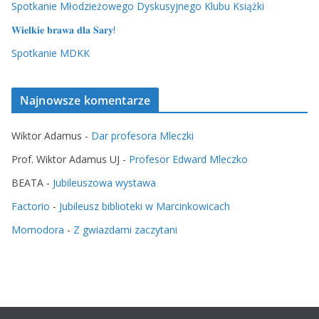
Spotkanie Młodzieżowego Dyskusyjnego Klubu Książki
𝐖𝐢𝐞𝐥𝐤𝐢𝐞 𝐛𝐫𝐚𝐰𝐚 𝐝𝐥𝐚 𝐒𝐚𝐫𝐲!
Spotkanie MDKK
Najnowsze komentarze
Wiktor Adamus
-
Dar profesora Mleczki
Prof. Wiktor Adamus UJ
-
Profesor Edward Mleczko
BEATA
-
Jubileuszowa wystawa
Factorio
-
Jubileusz biblioteki w Marcinkowicach
Momodora
-
Z gwiazdami zaczytani