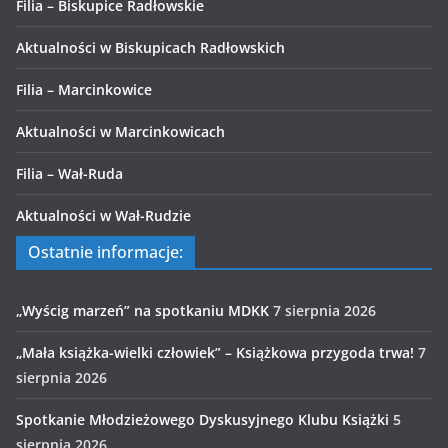
Filia – Biskupice Radłowskie
Aktualności w Biskupicach Radłowskich
Filia – Marcinkowice
Aktualności w Marcinkowicach
Filia – Wał-Ruda
Aktualności w Wał-Rudzie
Ostatnie informacje:
„Wyścig marzeń” na spotkaniu MDKK
7 sierpnia 2026
„Mała książka-wielki człowiek” – Książkowa przygoda trwa!
7
sierpnia 2026
Spotkanie Młodzieżowego Dyskusyjnego Klubu Książki
5
sierpnia 2026