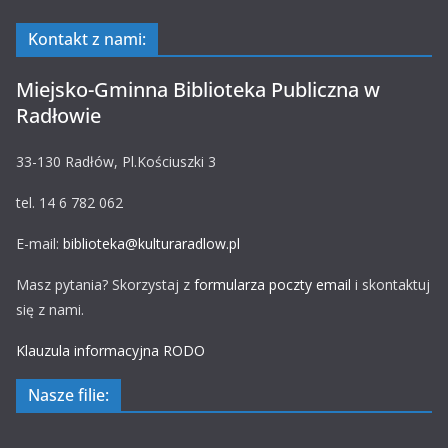
Kontakt z nami:
Miejsko-Gminna Biblioteka Publiczna w
Radłowie
33-130 Radłów, Pl.Kościuszki 3
tel. 14 6 782 062
E-mail:
biblioteka@kulturaradlow.pl
Masz pytania? Skorzystaj z
formularza poczty email
i skontaktuj
się z nami.
Klauzula informacyjna RODO
Nasze filie: