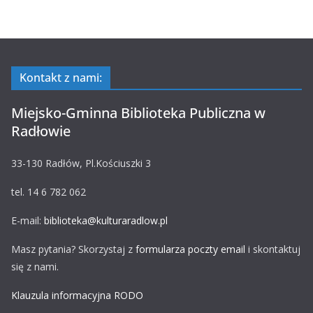
Kontakt z nami:
Miejsko-Gminna Biblioteka Publiczna w
Radłowie
33-130 Radłów, Pl.Kościuszki 3
tel. 14 6 782 062
E-mail:
biblioteka@kulturaradlow.pl
Masz pytania? Skorzystaj z
formularza poczty email
i skontaktuj
się z nami.
Klauzula informacyjna RODO