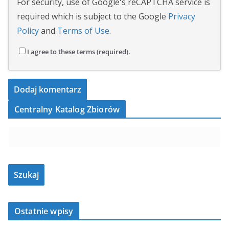
For security, use of Google's reCAPTCHA service is
required which is subject to the Google
Privacy
Policy
and
Terms of Use
.
I agree to these terms (required).
Centralny Katalog Zbiorów
Ostatnie wpisy