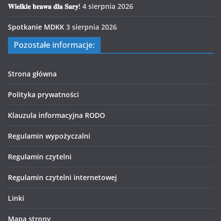
𝐖𝐢𝐞𝐥𝐤𝐢𝐞 𝐛𝐫𝐚𝐰𝐚 𝐝𝐥𝐚 𝐒𝐚𝐫𝐲!
4 sierpnia 2026
Spotkanie MDKK
3 sierpnia 2026
Pozostałe informacje:
Strona główna
Polityka prywatności
Klauzula informacyjna RODO
Regulamin wypożyczalni
Regulamin czytelni
Regulamin czytelni internetowej
Linki
Mapa strony