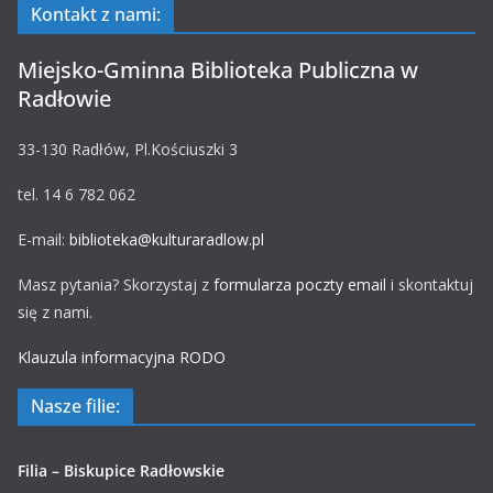
Kontakt z nami:
Miejsko-Gminna Biblioteka Publiczna w
Radłowie
33-130 Radłów, Pl.Kościuszki 3
tel. 14 6 782 062
E-mail:
biblioteka@kulturaradlow.pl
Masz pytania? Skorzystaj z
formularza poczty email
i skontaktuj
się z nami.
Klauzula informacyjna RODO
Nasze filie:
Filia – Biskupice Radłowskie