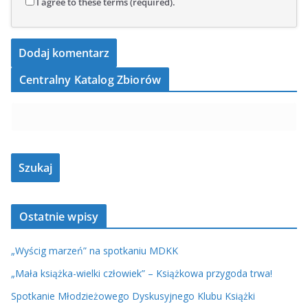
I agree to these terms (required).
Centralny Katalog Zbiorów
Ostatnie wpisy
„Wyścig marzeń” na spotkaniu MDKK
„Mała książka-wielki człowiek” – Książkowa przygoda trwa!
Spotkanie Młodzieżowego Dyskusyjnego Klubu Książki