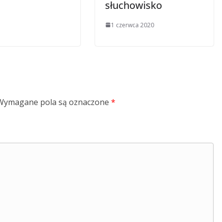
słuchowisko
1 czerwca 2020
Wymagane pola są oznaczone
*