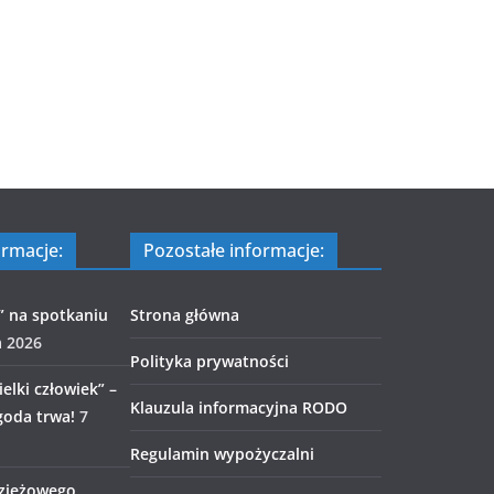
ormacje:
Pozostałe informacje:
” na spotkaniu
Strona główna
a 2026
Polityka prywatności
elki człowiek” –
Klauzula informacyjna RODO
goda trwa!
7
Regulamin wypożyczalni
zieżowego