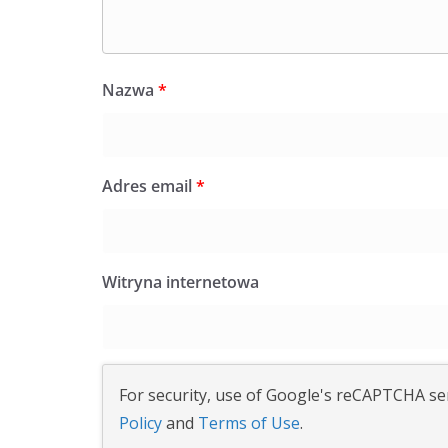
Nazwa
*
Adres email
*
Witryna internetowa
For security, use of Google's reCAPTCHA ser
Policy
and
Terms of Use
.