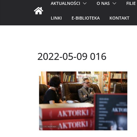
AKTUALNOŚCI
O NAS
FILIE
LINKI
E-BIBLIOTEKA
KONTAKT
2022-05-09 016