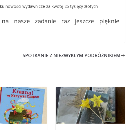
iku nowości wydawnicze za kwotę 25 tysięcy złotych
 na nasze zadanie raz jeszcze pięknie
SPOTKANIE Z NIEZWYKŁYM PODRÓŻNIKIEM