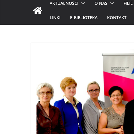
AKTUALNOŚCI
O NAS
FILIE
LINKI
E-BIBLIOTEKA
KONTAKT