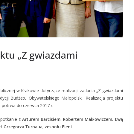
ektu „Z gwiazdami
licznej w Krakowie dotyczące realizacji zadania „Z gwiazdami
ycji Budżetu Obywatelskiego Małopolski. Realizacja projektu
 i potrwa do czerwca 2017 r.
 spotkanie z
Arturem Barcisiem, Robertem Makłowiczem, Ewą
t G
rzegorza Turnaua,
zespołu Eleni.