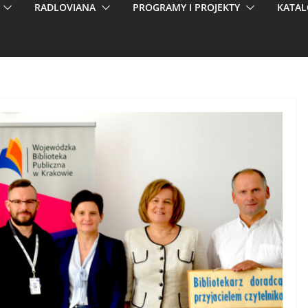
RADLOVIANA
PROGRAMY I PROJEKTY
KATAL