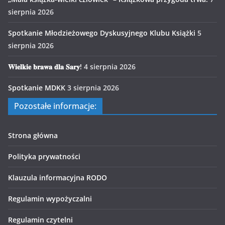
sierpnia 2026
Spotkanie Młodzieżowego Dyskusyjnego Klubu Książki
5
sierpnia 2026
𝐖𝐢𝐞𝐥𝐤𝐢𝐞 𝐛𝐫𝐚𝐰𝐚 𝐝𝐥𝐚 𝐒𝐚𝐫𝐲!
4 sierpnia 2026
Spotkanie MDKK
3 sierpnia 2026
Pozostałe informacje:
Strona główna
Polityka prywatności
Klauzula informacyjna RODO
Regulamin wypożyczalni
Regulamin czytelni