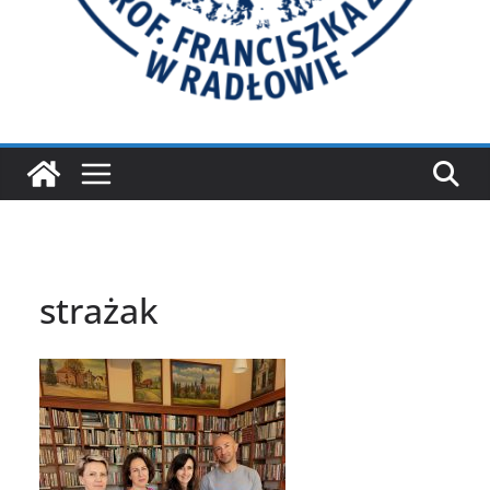
strażak