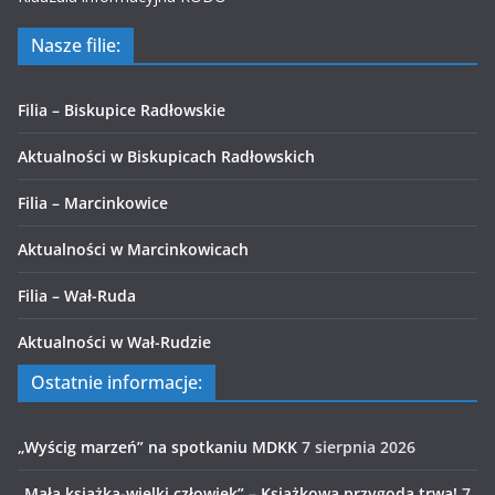
Nasze filie:
Filia – Biskupice Radłowskie
Aktualności w Biskupicach Radłowskich
Filia – Marcinkowice
Aktualności w Marcinkowicach
Filia – Wał-Ruda
Aktualności w Wał-Rudzie
Ostatnie informacje:
„Wyścig marzeń” na spotkaniu MDKK
7 sierpnia 2026
„Mała książka-wielki człowiek” – Książkowa przygoda trwa!
7