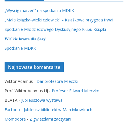
„Wyścig marzeń” na spotkaniu MDKK
„Mała książka-wielki człowiek” – Książkowa przygoda trwa!
Spotkanie Młodzieżowego Dyskusyjnego Klubu Książki
𝐖𝐢𝐞𝐥𝐤𝐢𝐞 𝐛𝐫𝐚𝐰𝐚 𝐝𝐥𝐚 𝐒𝐚𝐫𝐲!
Spotkanie MDKK
Najnowsze komentarze
Wiktor Adamus
-
Dar profesora Mleczki
Prof. Wiktor Adamus UJ
-
Profesor Edward Mleczko
BEATA
-
Jubileuszowa wystawa
Factorio
-
Jubileusz biblioteki w Marcinkowicach
Momodora
-
Z gwiazdami zaczytani