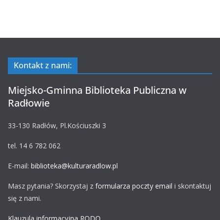
Kontakt z nami:
Miejsko-Gminna Biblioteka Publiczna w
Radłowie
33-130 Radłów, Pl.Kościuszki 3
tel. 14 6 782 062
E-mail:
biblioteka@kulturaradlow.pl
Masz pytania? Skorzystaj z
formularza poczty email
i skontaktuj
się z nami.
Klauzula informacyjna RODO