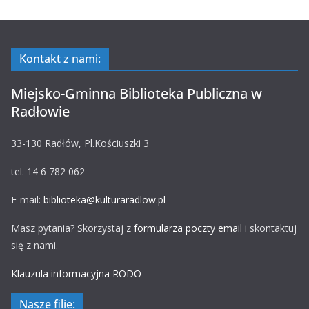
Kontakt z nami:
Miejsko-Gminna Biblioteka Publiczna w
Radłowie
33-130 Radłów, Pl.Kościuszki 3
tel. 14 6 782 062
E-mail:
biblioteka@kulturaradlow.pl
Masz pytania? Skorzystaj z
formularza poczty email
i skontaktuj
się z nami.
Klauzula informacyjna RODO
Nasze filie: