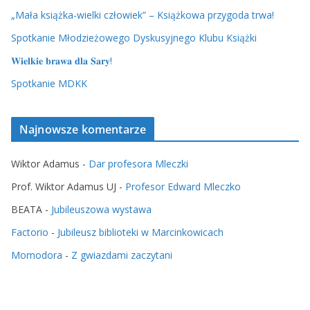
„Mała książka-wielki człowiek” – Książkowa przygoda trwa!
Spotkanie Młodzieżowego Dyskusyjnego Klubu Książki
𝐖𝐢𝐞𝐥𝐤𝐢𝐞 𝐛𝐫𝐚𝐰𝐚 𝐝𝐥𝐚 𝐒𝐚𝐫𝐲!
Spotkanie MDKK
Najnowsze komentarze
Wiktor Adamus
-
Dar profesora Mleczki
Prof. Wiktor Adamus UJ
-
Profesor Edward Mleczko
BEATA
-
Jubileuszowa wystawa
Factorio
-
Jubileusz biblioteki w Marcinkowicach
Momodora
-
Z gwiazdami zaczytani