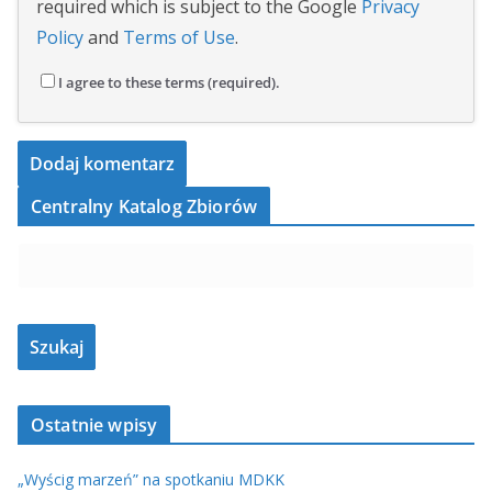
required which is subject to the Google
Privacy
Policy
and
Terms of Use
.
I agree to these terms (required).
Centralny Katalog Zbiorów
Ostatnie wpisy
„Wyścig marzeń” na spotkaniu MDKK