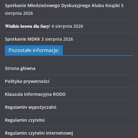
Spotkanie Młodzieżowego Dyskusyjnego Klubu Książki
5
sierpnia 2026
𝐖𝐢𝐞𝐥𝐤𝐢𝐞 𝐛𝐫𝐚𝐰𝐚 𝐝𝐥𝐚 𝐒𝐚𝐫𝐲!
4 sierpnia 2026
Spotkanie MDKK
3 sierpnia 2026
Pozostałe informacje:
Strona główna
Polityka prywatności
Klauzula informacyjna RODO
Regulamin wypożyczalni
Regulamin czytelni
Regulamin czytelni internetowej