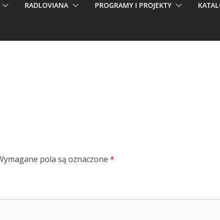
RADLOVIANA
PROGRAMY I PROJEKTY
KATAL
Wymagane pola są oznaczone
*