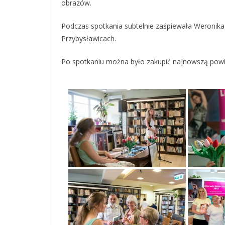
obrazów.
Podczas spotkania subtelnie zaśpiewała Weronik
Przybysławicach.
Po spotkaniu można było zakupić najnowszą powie