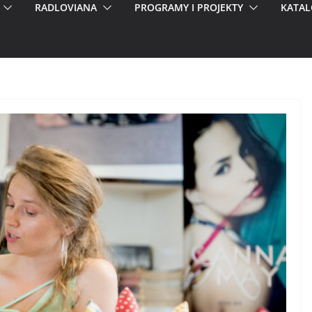
RADLOVIANA
PROGRAMY I PROJEKTY
KATAL