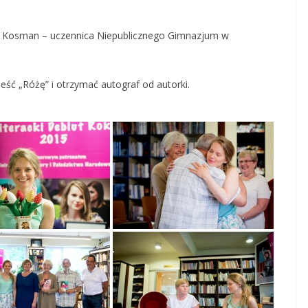
a Kosman – uczennica Niepublicznego Gimnazjum w
ść „Różę” i otrzymać autograf od autorki.