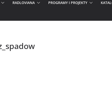
RADLOVIANA
PROGRAMY I PROJEKTY
KATAL
ez_spadow