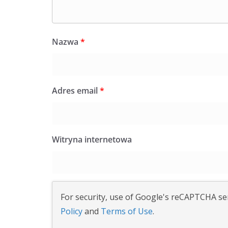
Nazwa
*
Adres email
*
Witryna internetowa
For security, use of Google's reCAPTCHA ser
Policy
and
Terms of Use
.