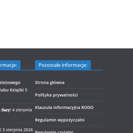
ormacje:
Pozostałe informacje:
zieżowego
Strona główna
ubu Książki
5
Polityka prywatności
Klauzula informacyjna RODO
 𝐒𝐚𝐫𝐲!
4 sierpnia
Regulamin wypożyczalni
K
3 sierpnia 2026
Regulamin czytelni