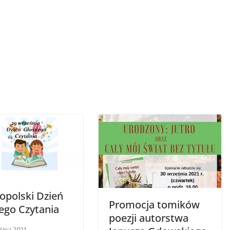
opolski Dzień
Promocja tomików
ego Czytania
poezji autorstwa
śnia 2021