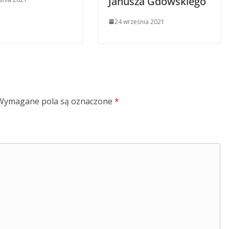
Janusza Gdowskiego
24 września 2021
Wymagane pola są oznaczone
*