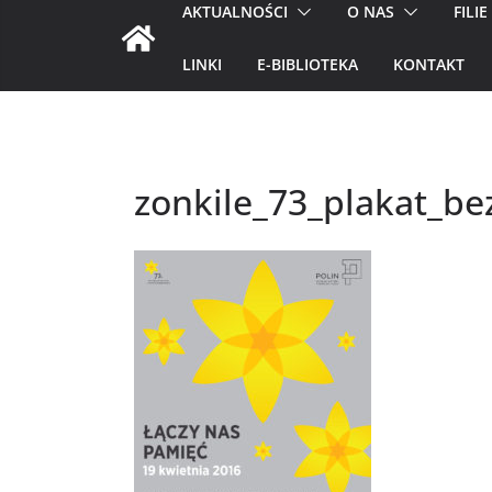
AKTUALNOŚCI
O NAS
FILIE
LINKI
E-BIBLIOTEKA
KONTAKT
zonkile_73_plakat_b