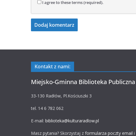
I agree to these terms (required).
Kontakt z nami:
Miejsko-Gminna Biblioteka Publiczna
33-130 Radłów, Pl.Kościuszki 3
tel. 14 6 782 062
E-mail:
biblioteka@kulturaradlow.pl
Masz pytania? Skorzystaj z
formularza poczty email
i