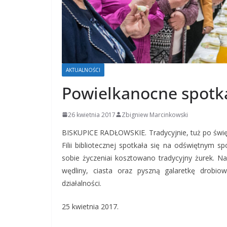
AKTUALNOŚCI
Powielkanocne spotk
26 kwietnia 2017
Zbigniew Marcinkowski
BISKUPICE RADŁOWSKIE. Tradycyjnie, tuż po świę
Filii bibliotecznej spotkała się na odświętnym 
sobie życzeniai kosztowano tradycyjny żurek. Na
wędliny, ciasta oraz pyszną galaretkę drobio
działalności.
25 kwietnia 2017.