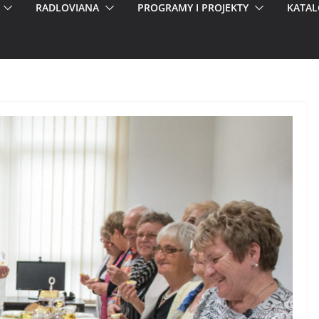
RADLOVIANA
PROGRAMY I PROJEKTY
KATAL