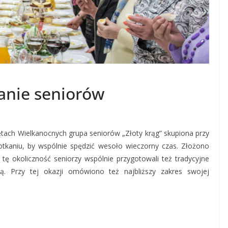
anie seniorów
tach Wielkanocnych grupa seniorów „Złoty krąg” skupiona przy
spotkaniu, by wspólnie spędzić wesoło wieczorny czas. Złożono
 tę okoliczność seniorzy wspólnie przygotowali też tradycyjne
wą. Przy tej okazji omówiono też najbliższy zakres swojej