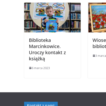
Biblioteka
Wiose
Marcinkowice.
biblio
Uroczy kontakt z
3 marca
książką
6 marca 2023
Kontakt z nami: