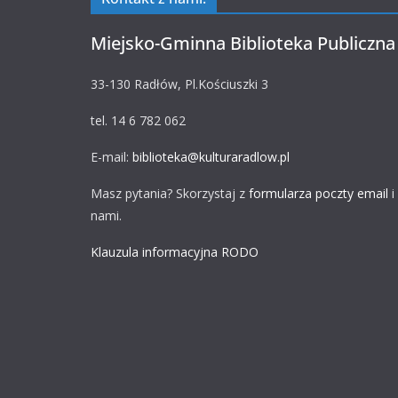
Miejsko-Gminna Biblioteka Publiczna
33-130 Radłów, Pl.Kościuszki 3
tel. 14 6 782 062
E-mail:
biblioteka@kulturaradlow.pl
Masz pytania? Skorzystaj z
formularza poczty email
i
nami.
Klauzula informacyjna RODO