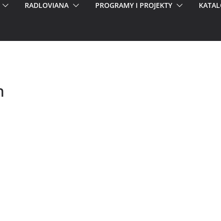
RADLOVIANA
PROGRAMY I PROJEKTY
KATAL
n