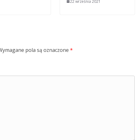
22 września 2021
Wymagane pola są oznaczone
*