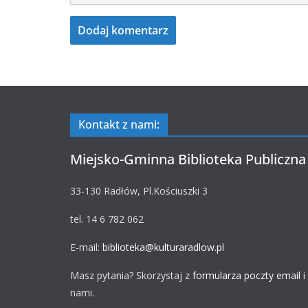
Kontakt z nami:
Miejsko-Gminna Biblioteka Publiczna
33-130 Radłów, Pl.Kościuszki 3
tel. 14 6 782 062
E-mail:
biblioteka@kulturaradlow.pl
Masz pytania? Skorzystaj z
formularza poczty email
i
nami.