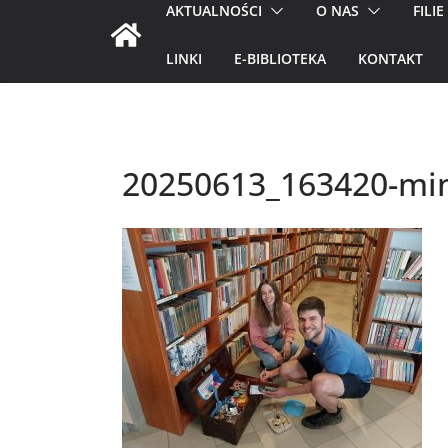
AKTUALNOŚCI
O NAS
FILIE
LINKI
E-BIBLIOTEKA
KONTAKT
20250613_163420-mi