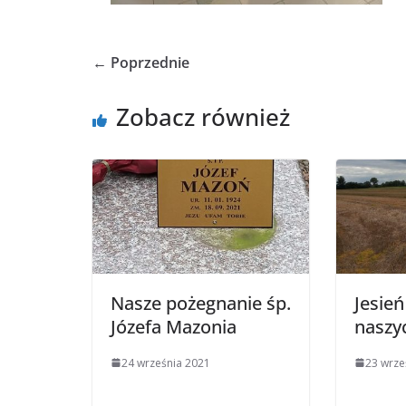
← Poprzednie
Zobacz również
Nasze pożegnanie śp.
Jesie
Józefa Mazonia
naszy
24 września 2021
23 wrze