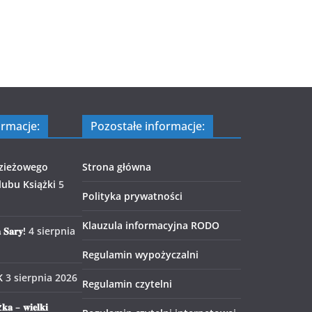
ormacje:
Pozostałe informacje:
zieżowego
Strona główna
ubu Książki
5
Polityka prywatności
Klauzula informacyjna RODO
 𝐒𝐚𝐫𝐲!
4 sierpnia
Regulamin wypożyczalni
K
3 sierpnia 2026
Regulamin czytelni
𝐤𝐚 – 𝐰𝐢𝐞𝐥𝐤𝐢