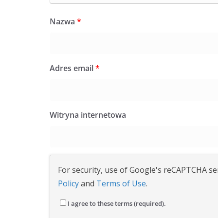
Nazwa
*
Adres email
*
Witryna internetowa
For security, use of Google's reCAPTCHA ser
Policy
and
Terms of Use
.
I agree to these terms (required).