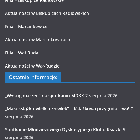
Filia – Biskupice Radłowskie
Aktualności w Biskupicach Radłowskich
Filia – Marcinkowice
Aktualności w Marcinkowicach
Filia – Wał-Ruda
Aktualności w Wał-Rudzie
Ostatnie informacje:
„Wyścig marzeń” na spotkaniu MDKK
7 sierpnia 2026
„Mała książka-wielki człowiek” – Książkowa przygoda trwa!
7
sierpnia 2026
Spotkanie Młodzieżowego Dyskusyjnego Klubu Książki
5
sierpnia 2026