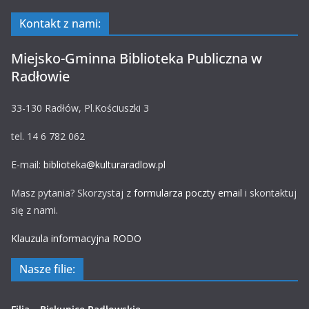
Kontakt z nami:
Miejsko-Gminna Biblioteka Publiczna w
Radłowie
33-130 Radłów, Pl.Kościuszki 3
tel. 14 6 782 062
E-mail:
biblioteka@kulturaradlow.pl
Masz pytania? Skorzystaj z
formularza poczty email
i skontaktuj
się z nami.
Klauzula informacyjna RODO
Nasze filie: