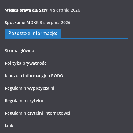
𝐖𝐢𝐞𝐥𝐤𝐢𝐞 𝐛𝐫𝐚𝐰𝐚 𝐝𝐥𝐚 𝐒𝐚𝐫𝐲!
4 sierpnia 2026
Spotkanie MDKK
3 sierpnia 2026
Pozostałe informacje:
Strona główna
Polityka prywatności
Klauzula informacyjna RODO
Regulamin wypożyczalni
Regulamin czytelni
Regulamin czytelni internetowej
Linki