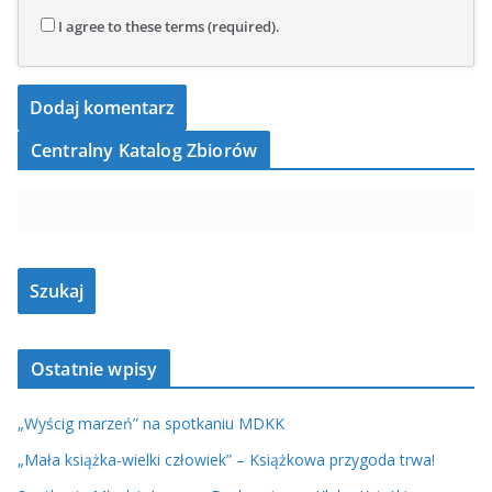
I agree to these terms (required).
Centralny Katalog Zbiorów
Ostatnie wpisy
„Wyścig marzeń” na spotkaniu MDKK
„Mała książka-wielki człowiek” – Książkowa przygoda trwa!