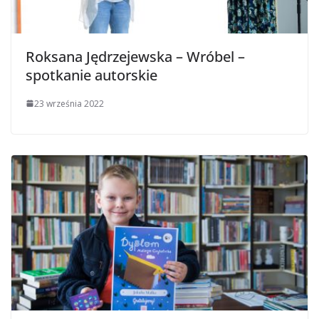
Roksana Jędrzejewska – Wróbel –
spotkanie autorskie
23 września 2022