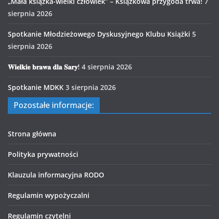
„Mała książka-wielki człowiek” – Książkowa przygoda trwa!
7
sierpnia 2026
Spotkanie Młodzieżowego Dyskusyjnego Klubu Książki
5
sierpnia 2026
𝐖𝐢𝐞𝐥𝐤𝐢𝐞 𝐛𝐫𝐚𝐰𝐚 𝐝𝐥𝐚 𝐒𝐚𝐫𝐲!
4 sierpnia 2026
Spotkanie MDKK
3 sierpnia 2026
Pozostałe informacje:
Strona główna
Polityka prywatności
Klauzula informacyjna RODO
Regulamin wypożyczalni
Regulamin czytelni