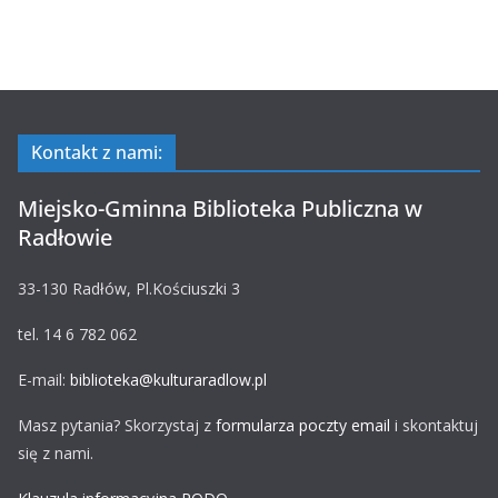
Kontakt z nami:
Miejsko-Gminna Biblioteka Publiczna w
Radłowie
33-130 Radłów, Pl.Kościuszki 3
tel. 14 6 782 062
E-mail:
biblioteka@kulturaradlow.pl
Masz pytania? Skorzystaj z
formularza poczty email
i skontaktuj
się z nami.