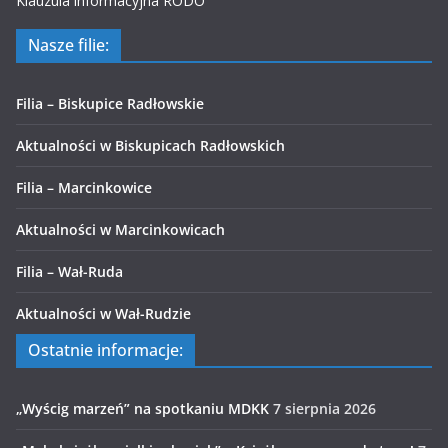
Klauzula informacyjna RODO
Nasze filie:
Filia – Biskupice Radłowskie
Aktualności w Biskupicach Radłowskich
Filia – Marcinkowice
Aktualności w Marcinkowicach
Filia – Wał-Ruda
Aktualności w Wał-Rudzie
Ostatnie informacje:
„Wyścig marzeń” na spotkaniu MDKK
7 sierpnia 2026