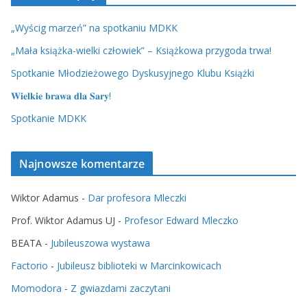
„Wyścig marzeń” na spotkaniu MDKK
„Mała książka-wielki człowiek” – Książkowa przygoda trwa!
Spotkanie Młodzieżowego Dyskusyjnego Klubu Książki
𝐖𝐢𝐞𝐥𝐤𝐢𝐞 𝐛𝐫𝐚𝐰𝐚 𝐝𝐥𝐚 𝐒𝐚𝐫𝐲!
Spotkanie MDKK
Najnowsze komentarze
Wiktor Adamus
-
Dar profesora Mleczki
Prof. Wiktor Adamus UJ
-
Profesor Edward Mleczko
BEATA
-
Jubileuszowa wystawa
Factorio
-
Jubileusz biblioteki w Marcinkowicach
Momodora
-
Z gwiazdami zaczytani