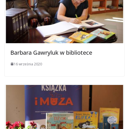
Barbara Gawryluk w bibliotece
16 września 2020