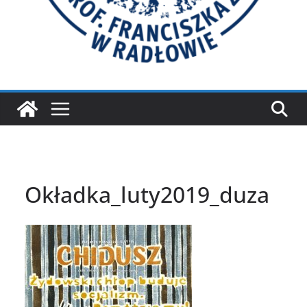
Okładka_luty2019_duza