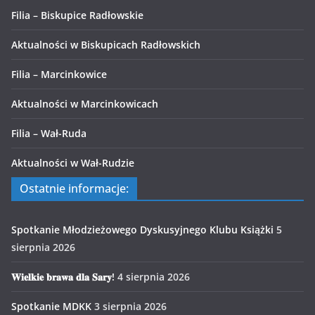
Filia – Biskupice Radłowskie
Aktualności w Biskupicach Radłowskich
Filia – Marcinkowice
Aktualności w Marcinkowicach
Filia – Wał-Ruda
Aktualności w Wał-Rudzie
Ostatnie informacje:
Spotkanie Młodzieżowego Dyskusyjnego Klubu Książki
5
sierpnia 2026
𝐖𝐢𝐞𝐥𝐤𝐢𝐞 𝐛𝐫𝐚𝐰𝐚 𝐝𝐥𝐚 𝐒𝐚𝐫𝐲!
4 sierpnia 2026
Spotkanie MDKK
3 sierpnia 2026