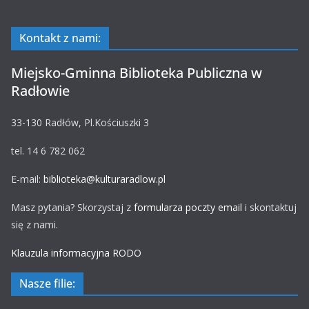
Kontakt z nami:
Miejsko-Gminna Biblioteka Publiczna w
Radłowie
33-130 Radłów, Pl.Kościuszki 3
tel. 14 6 782 062
E-mail:
biblioteka@kulturaradlow.pl
Masz pytania? Skorzystaj z
formularza poczty email
i skontaktuj
się z nami.
Klauzula informacyjna RODO
Nasze filie: