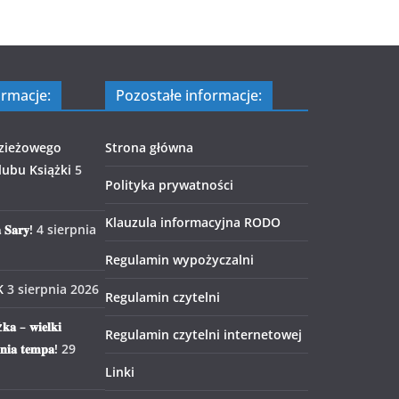
ormacje:
Pozostałe informacje:
zieżowego
Strona główna
ubu Książki
5
Polityka prywatności
Klauzula informacyjna RODO
 𝐒𝐚𝐫𝐲!
4 sierpnia
Regulamin wypożyczalni
K
3 sierpnia 2026
Regulamin czytelni
𝐤𝐚 – 𝐰𝐢𝐞𝐥𝐤𝐢
Regulamin czytelni internetowej
𝐧𝐢𝐚 𝐭𝐞𝐦𝐩𝐚!
29
Linki