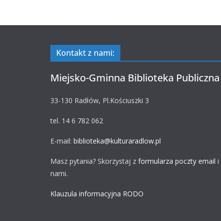
Kontakt z nami:
Miejsko-Gminna Biblioteka Publiczna
33-130 Radłów, Pl.Kościuszki 3
tel. 14 6 782 062
E-mail:
biblioteka@kulturaradlow.pl
Masz pytania? Skorzystaj z
formularza poczty email
i
nami.
Klauzula informacyjna RODO