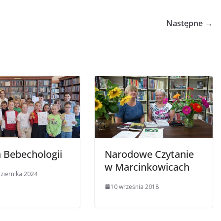
Następne →
a Bebechologii
Narodowe Czytanie
w Marcinkowicach
ziernika 2024
10 września 2018