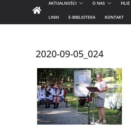
AKTUALNOŚCI
O NAS
FILIE
LINKI
E-BIBLIOTEKA
KONTAKT
2020-09-05_024