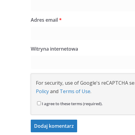
Adres email
*
Witryna internetowa
For security, use of Google's reCAPTCHA ser
Policy
and
Terms of Use
.
I agree to these terms (required).