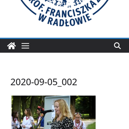
2020-09-05_002