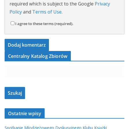
required which is subject to the Google
Privacy
Policy
and
Terms of Use
.
I agree to these terms (required).
Centralny Katalog Zbiorów
Ostatnie wpisy
Spotkanie Młodzieżowego Dyskusyjnego Klubu Książki