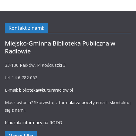
Kontakt z nami:
Miejsko-Gminna Biblioteka Publiczna w
Radłowie
33-130 Radłów, Pl.Kościuszki 3
tel. 14 6 782 062
E-mail:
biblioteka@kulturaradlow.pl
Masz pytania? Skorzystaj z
formularza poczty email
i skontaktuj
się z nami.
Klauzula informacyjna RODO