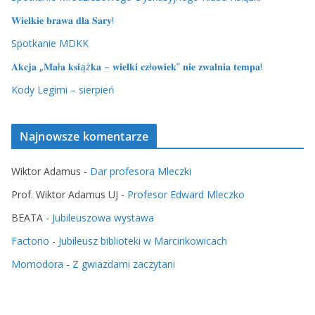
𝐖𝐢𝐞𝐥𝐤𝐢𝐞 𝐛𝐫𝐚𝐰𝐚 𝐝𝐥𝐚 𝐒𝐚𝐫𝐲!
Spotkanie MDKK
𝐀𝐤𝐜𝐣𝐚 „𝐌𝐚ł𝐚 𝐤𝐬𝐢ąż𝐤𝐚 – 𝐰𝐢𝐞𝐥𝐤𝐢 𝐜𝐳ł𝐨𝐰𝐢𝐞𝐤” 𝐧𝐢𝐞 𝐳𝐰𝐚𝐥𝐧𝐢𝐚 𝐭𝐞𝐦𝐩𝐚!
Kody Legimi – sierpień
Najnowsze komentarze
Wiktor Adamus
-
Dar profesora Mleczki
Prof. Wiktor Adamus UJ
-
Profesor Edward Mleczko
BEATA
-
Jubileuszowa wystawa
Factorio
-
Jubileusz biblioteki w Marcinkowicach
Momodora
-
Z gwiazdami zaczytani