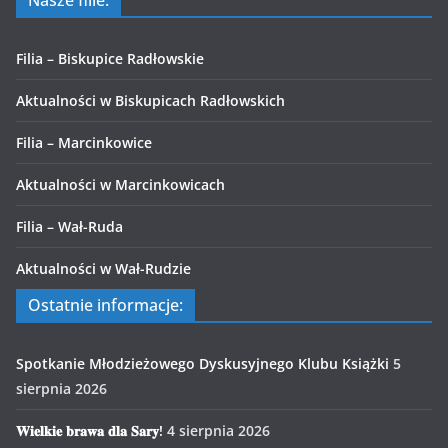
Nasze filie:
Filia – Biskupice Radłowskie
Aktualności w Biskupicach Radłowskich
Filia – Marcinkowice
Aktualności w Marcinkowicach
Filia – Wał-Ruda
Aktualności w Wał-Rudzie
Ostatnie informacje:
Spotkanie Młodzieżowego Dyskusyjnego Klubu Książki
5
sierpnia 2026
𝐖𝐢𝐞𝐥𝐤𝐢𝐞 𝐛𝐫𝐚𝐰𝐚 𝐝𝐥𝐚 𝐒𝐚𝐫𝐲!
4 sierpnia 2026