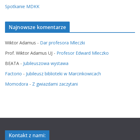
Spotkanie MDKK
Najnowsze komentarze
Wiktor Adamus
-
Dar profesora Mleczki
Prof. Wiktor Adamus UJ
-
Profesor Edward Mleczko
BEATA
-
Jubileuszowa wystawa
Factorio
-
Jubileusz biblioteki w Marcinkowicach
Momodora
-
Z gwiazdami zaczytani
Kontakt z nami: