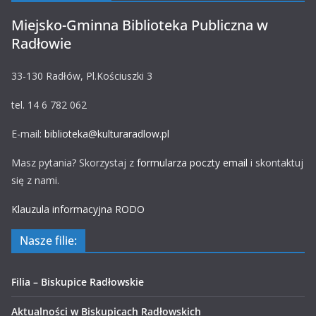
Miejsko-Gminna Biblioteka Publiczna w
Radłowie
33-130 Radłów, Pl.Kościuszki 3
tel. 14 6 782 062
E-mail:
biblioteka@kulturaradlow.pl
Masz pytania? Skorzystaj z
formularza poczty email
i skontaktuj
się z nami.
Klauzula informacyjna RODO
Nasze filie:
Filia – Biskupice Radłowskie
Aktualności w Biskupicach Radłowskich