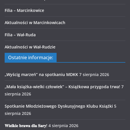
Filia – Marcinkowice
Aktualności w Marcinkowicach
Filia – Wał-Ruda
Aktualności w Wał-Rudzie
Ostatnie informacje:
„Wyścig marzeń” na spotkaniu MDKK
7 sierpnia 2026
„Mała książka-wielki człowiek” – Książkowa przygoda trwa!
7
sierpnia 2026
Spotkanie Młodzieżowego Dyskusyjnego Klubu Książki
5
sierpnia 2026
𝐖𝐢𝐞𝐥𝐤𝐢𝐞 𝐛𝐫𝐚𝐰𝐚 𝐝𝐥𝐚 𝐒𝐚𝐫𝐲!
4 sierpnia 2026