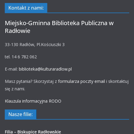
Kontakt z nami:
Miejsko-Gminna Biblioteka Publiczna w
Radłowie
33-130 Radłów, Pl.Kościuszki 3
tel. 14 6 782 062
E-mail:
biblioteka@kulturaradlow.pl
Masz pytania? Skorzystaj z
formularza poczty email
i skontaktuj
się z nami.
Klauzula informacyjna RODO
Nasze filie:
Filia – Biskupice Radłowskie