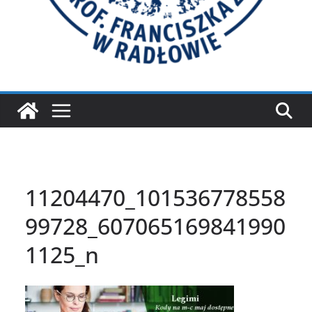
11204470_101536778558
99728_607065169841990
1125_n