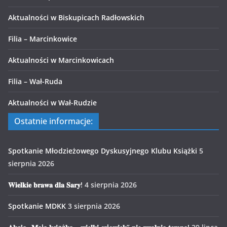
Aktualności w Biskupicach Radłowskich
Filia – Marcinkowice
Aktualności w Marcinkowicach
Filia – Wał-Ruda
Aktualności w Wał-Rudzie
Ostatnie informacje:
Spotkanie Młodzieżowego Dyskusyjnego Klubu Książki
5
sierpnia 2026
𝐖𝐢𝐞𝐥𝐤𝐢𝐞 𝐛𝐫𝐚𝐰𝐚 𝐝𝐥𝐚 𝐒𝐚𝐫𝐲!
4 sierpnia 2026
Spotkanie MDKK
3 sierpnia 2026