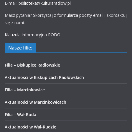
E-mail:
biblioteka@kulturaradlow.pl
Masz pytania? Skorzystaj z
formularza poczty email
i skontaktuj
się z nami.
Klauzula informacyjna RODO
Nasze filie:
Filia – Biskupice Radłowskie
Aktualności w Biskupicach Radłowskich
Filia – Marcinkowice
Aktualności w Marcinkowicach
Filia – Wał-Ruda
Aktualności w Wał-Rudzie