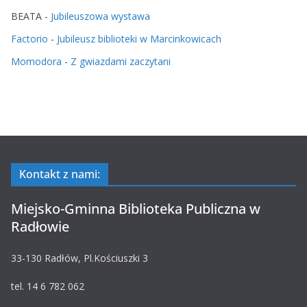
BEATA
-
Jubileuszowa wystawa
Factorio
-
Jubileusz biblioteki w Marcinkowicach
Momodora
-
Z gwiazdami zaczytani
Kontakt z nami:
Miejsko-Gminna Biblioteka Publiczna w
Radłowie
33-130 Radłów, Pl.Kościuszki 3
tel. 14 6 782 062