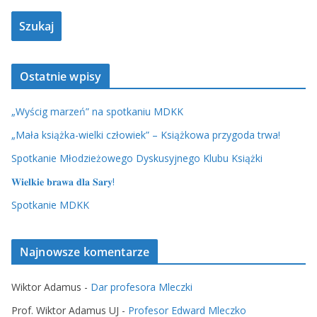
Ostatnie wpisy
„Wyścig marzeń” na spotkaniu MDKK
„Mała książka-wielki człowiek” – Książkowa przygoda trwa!
Spotkanie Młodzieżowego Dyskusyjnego Klubu Książki
𝐖𝐢𝐞𝐥𝐤𝐢𝐞 𝐛𝐫𝐚𝐰𝐚 𝐝𝐥𝐚 𝐒𝐚𝐫𝐲!
Spotkanie MDKK
Najnowsze komentarze
Wiktor Adamus
-
Dar profesora Mleczki
Prof. Wiktor Adamus UJ
-
Profesor Edward Mleczko