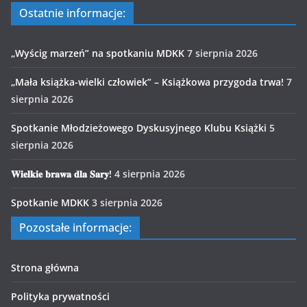
Ostatnie informacje:
„Wyścig marzeń” na spotkaniu MDKK
7 sierpnia 2026
„Mała książka-wielki człowiek” – Książkowa przygoda trwa!
7
sierpnia 2026
Spotkanie Młodzieżowego Dyskusyjnego Klubu Książki
5
sierpnia 2026
𝐖𝐢𝐞𝐥𝐤𝐢𝐞 𝐛𝐫𝐚𝐰𝐚 𝐝𝐥𝐚 𝐒𝐚𝐫𝐲!
4 sierpnia 2026
Spotkanie MDKK
3 sierpnia 2026
Pozostałe informacje:
Strona główna
Polityka prywatności