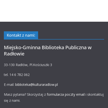
Kontakt z nami:
Miejsko-Gminna Biblioteka Publiczna w
Radłowie
33-130 Radłów, Pl.Kościuszki 3
tel. 14 6 782 062
E-mail:
biblioteka@kulturaradlow.pl
Masz pytania? Skorzystaj z
formularza poczty email
i skontaktuj
się z nami.