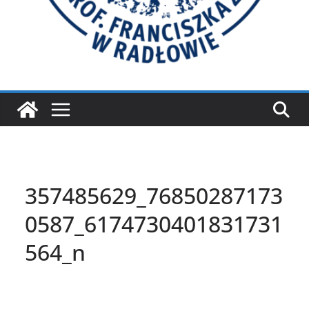
357485629_76850287173
0587_6174730401831731
564_n