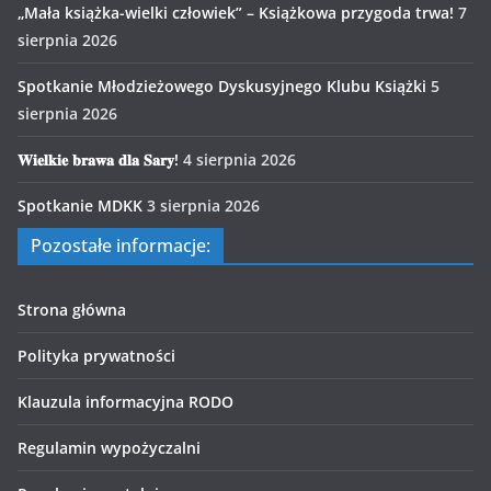
„Mała książka-wielki człowiek” – Książkowa przygoda trwa!
7
sierpnia 2026
Spotkanie Młodzieżowego Dyskusyjnego Klubu Książki
5
sierpnia 2026
𝐖𝐢𝐞𝐥𝐤𝐢𝐞 𝐛𝐫𝐚𝐰𝐚 𝐝𝐥𝐚 𝐒𝐚𝐫𝐲!
4 sierpnia 2026
Spotkanie MDKK
3 sierpnia 2026
Pozostałe informacje:
Strona główna
Polityka prywatności
Klauzula informacyjna RODO
Regulamin wypożyczalni