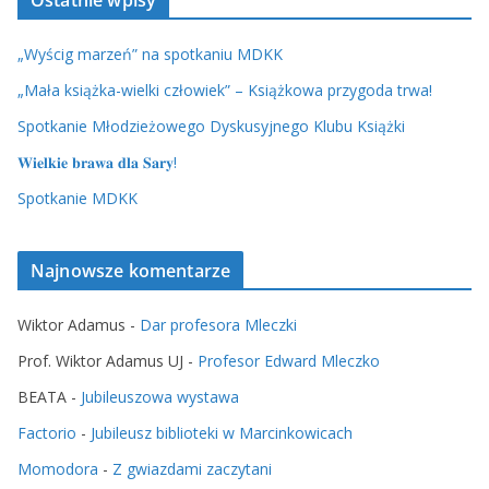
„Wyścig marzeń” na spotkaniu MDKK
„Mała książka-wielki człowiek” – Książkowa przygoda trwa!
Spotkanie Młodzieżowego Dyskusyjnego Klubu Książki
𝐖𝐢𝐞𝐥𝐤𝐢𝐞 𝐛𝐫𝐚𝐰𝐚 𝐝𝐥𝐚 𝐒𝐚𝐫𝐲!
Spotkanie MDKK
Najnowsze komentarze
Wiktor Adamus
-
Dar profesora Mleczki
Prof. Wiktor Adamus UJ
-
Profesor Edward Mleczko
BEATA
-
Jubileuszowa wystawa
Factorio
-
Jubileusz biblioteki w Marcinkowicach
Momodora
-
Z gwiazdami zaczytani