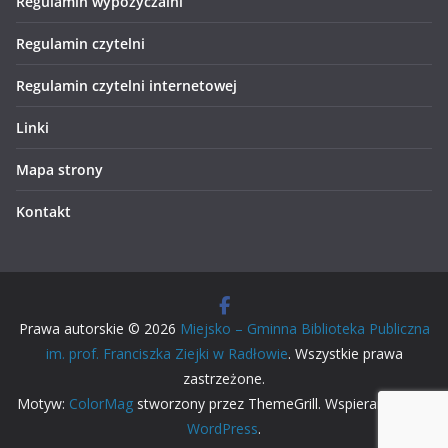
Regulamin wypożyczalni
Regulamin czytelni
Regulamin czytelni internetowej
Linki
Mapa strony
Kontakt
Prawa autorskie © 2026
Miejsko – Gminna Biblioteka Publiczna
im. prof. Franciszka Ziejki w Radłowie
. Wszystkie prawa
zastrzeżone.
Motyw:
ColorMag
stworzony przez ThemeGrill. Wspierane przez
WordPress
.