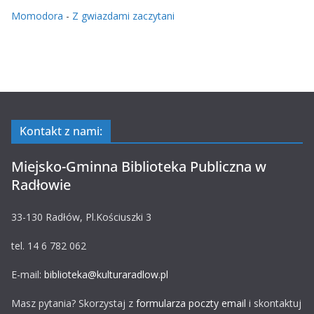
Momodora
-
Z gwiazdami zaczytani
Kontakt z nami:
Miejsko-Gminna Biblioteka Publiczna w
Radłowie
33-130 Radłów, Pl.Kościuszki 3
tel. 14 6 782 062
E-mail:
biblioteka@kulturaradlow.pl
Masz pytania? Skorzystaj z
formularza poczty email
i skontaktuj