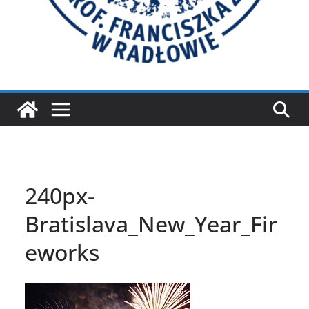
240px-
Bratislava_New_Year_Fir
eworks