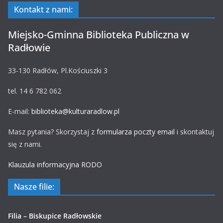
Kontakt z nami:
Miejsko-Gminna Biblioteka Publiczna w
Radłowie
33-130 Radłów, Pl.Kościuszki 3
tel. 14 6 782 062
E-mail:
biblioteka@kulturaradlow.pl
Masz pytania? Skorzystaj z
formularza poczty email
i skontaktuj
się z nami.
Klauzula informacyjna RODO
Nasze filie:
Filia – Biskupice Radłowskie