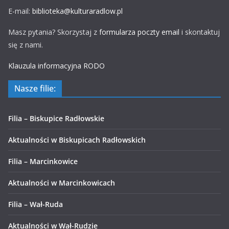
E-mail:
biblioteka@kulturaradlow.pl
Masz pytania? Skorzystaj z
formularza poczty email
i skontaktuj
się z nami.
Klauzula informacyjna RODO
Nasze filie:
Filia – Biskupice Radłowskie
Aktualności w Biskupicach Radłowskich
Filia – Marcinkowice
Aktualności w Marcinkowicach
Filia – Wał-Ruda
Aktualności w Wał-Rudzie