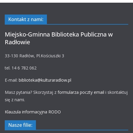
Kontakt z nami:
Miejsko-Gminna Biblioteka Publiczna w
Radłowie
33-130 Radłów, Pl.Kościuszki 3
tel. 14 6 782 062
E-mail:
biblioteka@kulturaradlow.pl
Masz pytania? Skorzystaj z
formularza poczty email
i skontaktuj
się z nami.
Klauzula informacyjna RODO
Nasze filie: