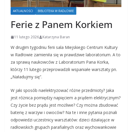
AKTUALNOŚCI
BIBLIOTEKA W RADŁOWIE
Ferie z Panem Korkiem
11 lutego 2026
Katarzyna Baran
W drugim tygodniu ferii sala Miejskiego Centrum Kultury
w Radłowie zamieniła się w prawdziwe laboratorium. A to
za sprawą naukowców z Laboratorium Pana Korka,
którzy 11 lutego przeprowadzili wspaniałe warsztaty pn.
„Naładujmy się”.
W jaki sposób naelektryzować różne przedmioty? Jaka
jest różnica pomiędzy napięciem a prądem elektrycznym?
Czy życie bez prądu jest możliwe? Czy można zbudować
baterię z warzyw i owoców? Na te i inne pytania poznali
odpowiedzi uczestnicy warsztatów: dzieci działające w
radłowskich grupach parafialnych oraz wychowankowie