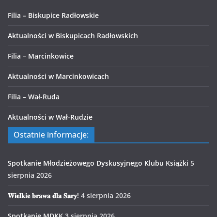
Filia – Biskupice Radłowskie
Aktualności w Biskupicach Radłowskich
Filia – Marcinkowice
Aktualności w Marcinkowicach
Filia – Wał-Ruda
Aktualności w Wał-Rudzie
Ostatnie informacje:
Spotkanie Młodzieżowego Dyskusyjnego Klubu Książki
5
sierpnia 2026
𝐖𝐢𝐞𝐥𝐤𝐢𝐞 𝐛𝐫𝐚𝐰𝐚 𝐝𝐥𝐚 𝐒𝐚𝐫𝐲!
4 sierpnia 2026
Spotkanie MDKK
3 sierpnia 2026