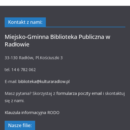
Kontakt z nami:
Miejsko-Gminna Biblioteka Publiczna w
Radłowie
33-130 Radłów, Pl.Kościuszki 3
tel. 14 6 782 062
E-mail:
biblioteka@kulturaradlow.pl
Masz pytania? Skorzystaj z
formularza poczty email
i skontaktuj
się z nami.
Klauzula informacyjna RODO
Nasze filie: