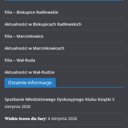
Filia – Biskupice Radłowskie
Aktualności w Biskupicach Radłowskich
Filia – Marcinkowice
Aktualności w Marcinkowicach
Filia – Wał-Ruda
Aktualności w Wał-Rudzie
Ostatnie informacje:
Spotkanie Młodzieżowego Dyskusyjnego Klubu Książki
5
sierpnia 2026
𝐖𝐢𝐞𝐥𝐤𝐢𝐞 𝐛𝐫𝐚𝐰𝐚 𝐝𝐥𝐚 𝐒𝐚𝐫𝐲!
4 sierpnia 2026