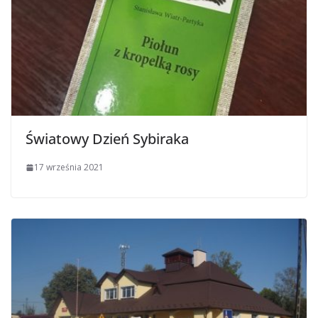
Światowy Dzień Sybiraka
17 września 2021