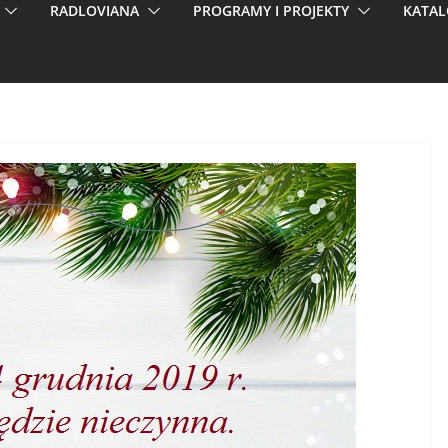
RADLOVIANA
PROGRAMY I PROJEKTY
KATAL