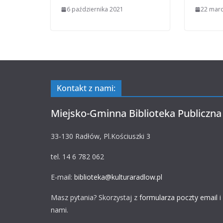
6 października 2021
22 mar
Kontakt z nami:
Miejsko-Gminna Biblioteka Publiczna
33-130 Radłów, Pl.Kościuszki 3
tel. 14 6 782 062
E-mail:
biblioteka@kulturaradlow.pl
Masz pytania? Skorzystaj z
formularza poczty email
i
nami.