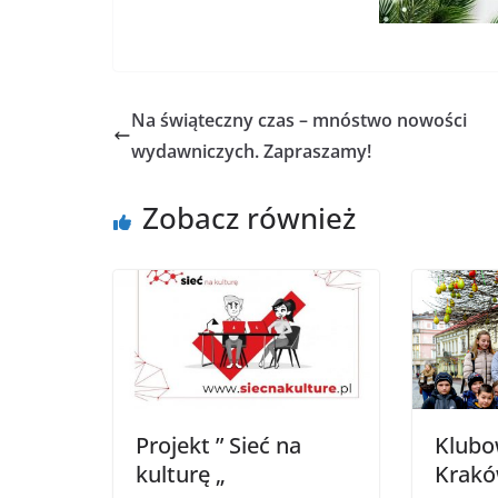
Na świąteczny czas – mnóstwo nowości
wydawniczych. Zapraszamy!
Zobacz również
Projekt ” Sieć na
Klubo
kulturę „
Krakó