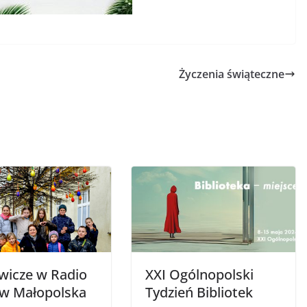
Życzenia świąteczne
wicze w Radio
XXI Ogólnopolski
w Małopolska
Tydzień Bibliotek