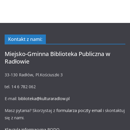
Kontakt z nami:
Miejsko-Gminna Biblioteka Publiczna w
Radłowie
33-130 Radłów, Pl.Kościuszki 3
tel. 14 6 782 062
E-mail:
biblioteka@kulturaradlow.pl
Masz pytania? Skorzystaj z
formularza poczty email
i skontaktuj
się z nami.
Klauzula informacyjna RODO