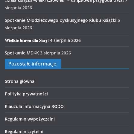
„Mała książka-wielki człowiek” – Książkowa przygoda trwa!
7
sierpnia 2026
Spotkanie Młodzieżowego Dyskusyjnego Klubu Książki
5
sierpnia 2026
𝐖𝐢𝐞𝐥𝐤𝐢𝐞 𝐛𝐫𝐚𝐰𝐚 𝐝𝐥𝐚 𝐒𝐚𝐫𝐲!
4 sierpnia 2026
Spotkanie MDKK
3 sierpnia 2026
Pozostałe informacje:
Strona główna
Polityka prywatności
Klauzula informacyjna RODO
Regulamin wypożyczalni
Regulamin czytelni