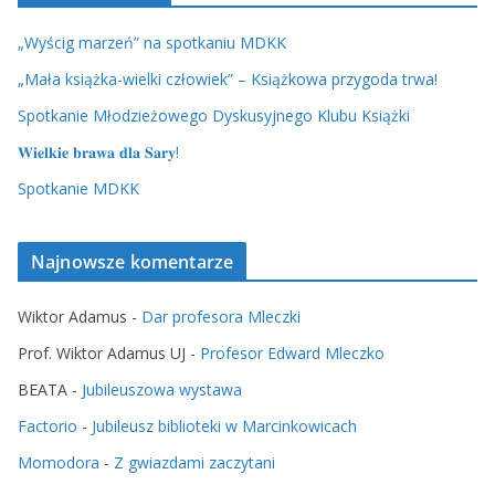
„Wyścig marzeń” na spotkaniu MDKK
„Mała książka-wielki człowiek” – Książkowa przygoda trwa!
Spotkanie Młodzieżowego Dyskusyjnego Klubu Książki
𝐖𝐢𝐞𝐥𝐤𝐢𝐞 𝐛𝐫𝐚𝐰𝐚 𝐝𝐥𝐚 𝐒𝐚𝐫𝐲!
Spotkanie MDKK
Najnowsze komentarze
Wiktor Adamus
-
Dar profesora Mleczki
Prof. Wiktor Adamus UJ
-
Profesor Edward Mleczko
BEATA
-
Jubileuszowa wystawa
Factorio
-
Jubileusz biblioteki w Marcinkowicach
Momodora
-
Z gwiazdami zaczytani